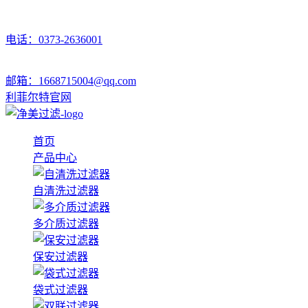
电话：0373-2636001
邮箱：1668715004@qq.com
利菲尔特官网
首页
产品中心
自清洗过滤器
多介质过滤器
保安过滤器
袋式过滤器