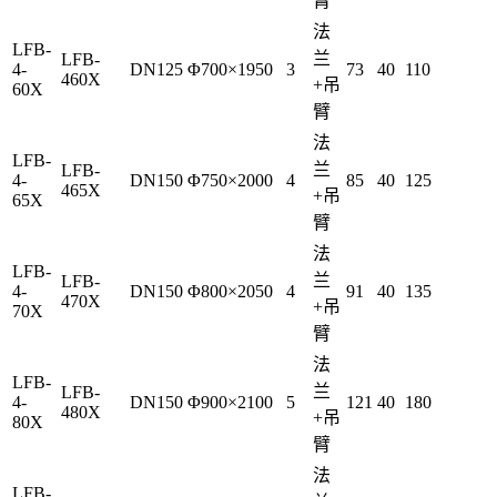
臂
法
LFB-
兰
LFB-
4-
DN125
Φ700×1950
3
73
40
110
460X
+吊
60X
臂
法
LFB-
兰
LFB-
4-
DN150
Φ750×2000
4
85
40
125
465X
+吊
65X
臂
法
LFB-
兰
LFB-
4-
DN150
Φ800×2050
4
91
40
135
470X
+吊
70X
臂
法
LFB-
兰
LFB-
4-
DN150
Φ900×2100
5
121
40
180
480X
+吊
80X
臂
法
LFB-