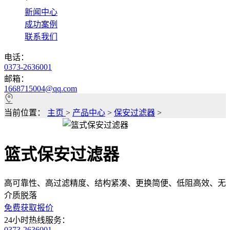
*
新闻中心
成功案例
联系我们
电话：
0373-2636001
邮箱：
1668715004@qq.com
当前位置：
主页
>
产品中心
>
保安过滤器
>
篮式保安过滤器
高可靠性、高过滤精度、结构紧凑、更换简便、低阻高效、无
介质脱落
免费获取报价
24小时热线服务：
0373-2636001