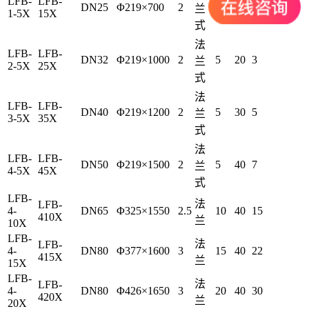
LFB-
LFB-
DN25
Φ219×700
2
5
10
1.5
兰
1-5X
15X
式
法
LFB-
LFB-
DN32
Φ219×1000
2
5
20
3
兰
2-5X
25X
式
法
LFB-
LFB-
DN40
Φ219×1200
2
5
30
5
兰
3-5X
35X
式
法
LFB-
LFB-
DN50
Φ219×1500
2
5
40
7
兰
4-5X
45X
式
LFB-
法
LFB-
4-
DN65
Φ325×1550
2.5
10
40
15
410X
兰
10X
LFB-
法
LFB-
4-
DN80
Φ377×1600
3
15
40
22
415X
兰
15X
LFB-
法
LFB-
4-
DN80
Φ426×1650
3
20
40
30
420X
兰
20X