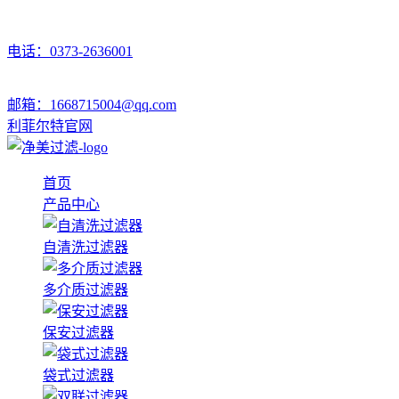
电话：0373-2636001
邮箱：1668715004@qq.com
利菲尔特官网
首页
产品中心
自清洗过滤器
多介质过滤器
保安过滤器
袋式过滤器