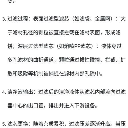
芯。
过滤过程：表面过滤型滤芯（如滤袋、金属网）：大
于滤材孔径的颗粒被直接拦截在滤材表面，形成滤
饼；深层过滤型滤芯（如熔喷PP滤芯）：液体穿过
多孔滤材的曲折通道，颗粒通过惯性碰撞、拦截、扩
散和吸附等机制被捕捉在滤材内部孔隙中。
洁净液输出：过滤后的洁净液体从滤芯内部流向过滤
器中心的出口管，排出并进入下游设备。
滤芯更换：随着杂质累积，过滤压差逐渐升高。当压