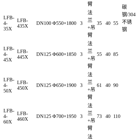
臂
碳
法
钢/304
LFB-
兰
LFB-
不锈
4-
DN100
Φ550×1800
3
35
40
55
435X
+吊
35X
钢
臂
法
LFB-
兰
LFB-
4-
DN125
Φ600×1850
3
55
40
85
445X
+吊
45X
臂
法
LFB-
兰
LFB-
4-
DN125
Φ650×1900
3
61
40
90
450X
+吊
50X
臂
法
LFB-
兰
LFB-
4-
DN125
Φ700×1950
3
73
40
110
460X
+吊
60X
臂
法