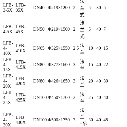
法
LFB-
LFB-
DN40
Φ219×1200
2
5
30
5
兰
3-5X
35X
式
法
LFB-
LFB-
DN50
Φ219×1500
2
5
40
7
兰
4-5X
45X
式
LFB-
法
LFB-
4-
DN65
Φ325×1550
2.5
10
40
15
410X
兰
10X
LFB-
法
LFB-
4-
DN80
Φ377×1600
3
15
40
22
415X
兰
15X
LFB-
法
LFB-
4-
DN80
Φ426×1650
3
20
40
30
420X
兰
20X
LFB-
法
LFB-
4-
DN100
Φ450×1700
3
25
40
40
425X
兰
25X
法
LFB-
兰
LFB-
4-
DN100
Φ500×1750
3
30
40
45
430X
+吊
30X