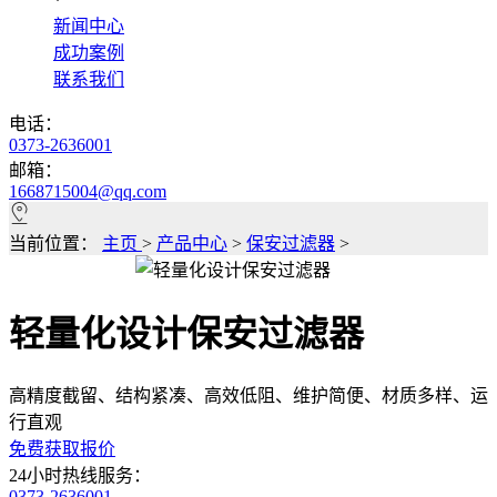
*
新闻中心
成功案例
联系我们
电话：
0373-2636001
邮箱：
1668715004@qq.com
当前位置：
主页
>
产品中心
>
保安过滤器
>
轻量化设计保安过滤器
高精度截留、结构紧凑、高效低阻、维护简便、材质多样、运
行直观
免费获取报价
24小时热线服务：
0373-2636001