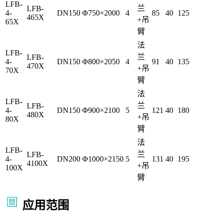
LFB-
兰
LFB-
4-
DN150
Φ750×2000
4
85
40
125
465X
+吊
65X
臂
法
LFB-
兰
LFB-
4-
DN150
Φ800×2050
4
91
40
135
470X
+吊
70X
臂
法
LFB-
兰
LFB-
4-
DN150
Φ900×2100
5
121
40
180
480X
+吊
80X
臂
法
LFB-
兰
LFB-
4-
DN200
Φ1000×2150
5
131
40
195
4100X
+吊
100X
臂
应用范围