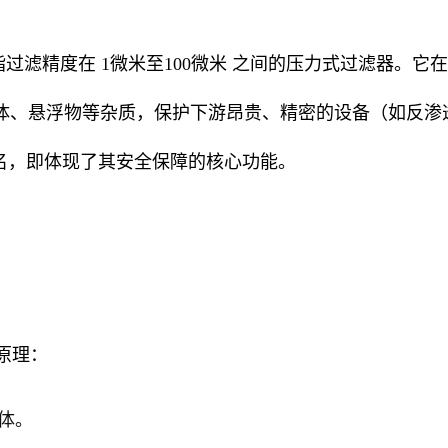
滤精度在 1微米至100微米 之间的压力式过滤器。它在
体、悬浮物等杂质，保护下游昂贵、精密的设备（如反渗
名，即体现了其安全保障的核心功能。
的原理：
体。