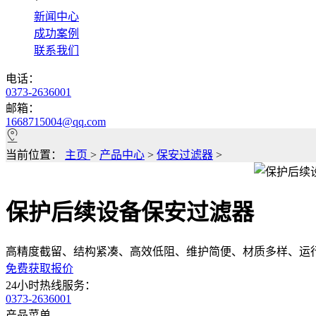
*
新闻中心
成功案例
联系我们
电话：
0373-2636001
邮箱：
1668715004@qq.com
当前位置：
主页
>
产品中心
>
保安过滤器
>
保护后续设备保安过滤器
高精度截留、结构紧凑、高效低阻、维护简便、材质多样、运
免费获取报价
24小时热线服务：
0373-2636001
产品菜单