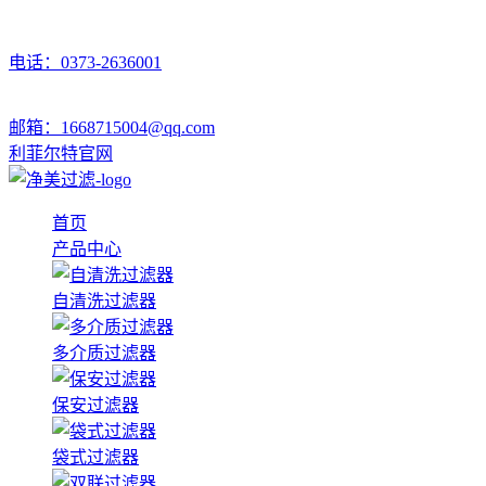
电话：0373-2636001
邮箱：1668715004@qq.com
利菲尔特官网
首页
产品中心
自清洗过滤器
多介质过滤器
保安过滤器
袋式过滤器