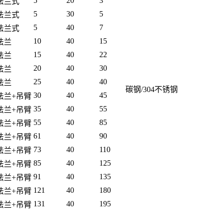
5
20
3
法兰式
5
30
5
法兰式
5
40
7
法兰式
10
40
15
法兰
15
40
22
法兰
20
40
30
法兰
25
40
40
法兰
碳钢/304不锈钢
30
40
45
法兰+吊臂
35
40
55
法兰+吊臂
55
40
85
法兰+吊臂
61
40
90
法兰+吊臂
73
40
110
法兰+吊臂
85
40
125
法兰+吊臂
91
40
135
法兰+吊臂
121
40
180
法兰+吊臂
131
40
195
法兰+吊臂