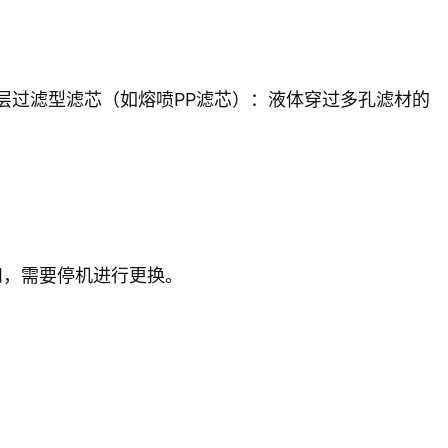
层过滤型滤芯（如熔喷PP滤芯）：液体穿过多孔滤材的
饱和，需要停机进行更换。