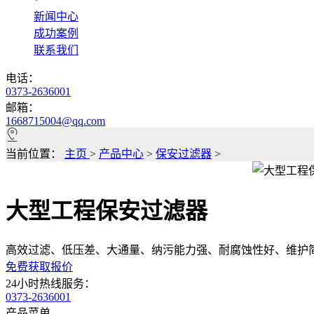
*
新闻中心
成功案例
联系我们
电话：
0373-2636001
邮箱：
1668715004@qq.com
当前位置：
主页
>
产品中心
>
保安过滤器
>
大型工程保安过滤器
高效过滤、低压差、大通量、纳污能力强、耐腐蚀性好、维护
免费获取报价
24小时热线服务：
0373-2636001
产品菜单