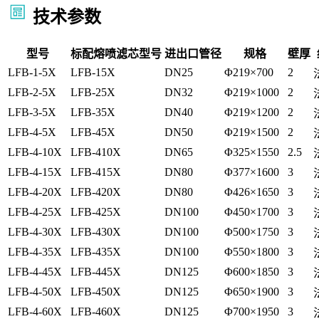
技术参数
型号
标配熔喷滤芯型号
进出口管径
规格
壁厚
LFB-1-5X
LFB-15X
DN25
Φ219×700
2
LFB-2-5X
LFB-25X
DN32
Φ219×1000
2
LFB-3-5X
LFB-35X
DN40
Φ219×1200
2
LFB-4-5X
LFB-45X
DN50
Φ219×1500
2
LFB-4-10X
LFB-410X
DN65
Φ325×1550
2.5
LFB-4-15X
LFB-415X
DN80
Φ377×1600
3
LFB-4-20X
LFB-420X
DN80
Φ426×1650
3
LFB-4-25X
LFB-425X
DN100
Φ450×1700
3
LFB-4-30X
LFB-430X
DN100
Φ500×1750
3
LFB-4-35X
LFB-435X
DN100
Φ550×1800
3
LFB-4-45X
LFB-445X
DN125
Φ600×1850
3
LFB-4-50X
LFB-450X
DN125
Φ650×1900
3
LFB-4-60X
LFB-460X
DN125
Φ700×1950
3