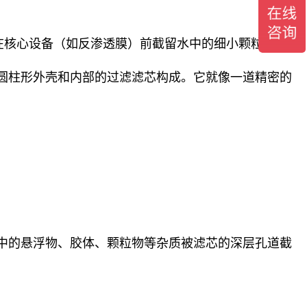
在核心设备（如反渗透膜）前截留水中的细小颗粒、悬浮
圆柱形外壳和内部的过滤滤芯构成。它就像一道精密的
中的悬浮物、胶体、颗粒物等杂质被滤芯的深层孔道截