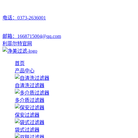
电话：0373-2636001
邮箱：1668715004@qq.com
利菲尔特官网
首页
产品中心
自清洗过滤器
多介质过滤器
保安过滤器
袋式过滤器