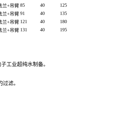
85
40
125
法兰+吊臂
91
40
135
法兰+吊臂
121
40
180
法兰+吊臂
131
40
195
法兰+吊臂
电子工业超纯水制备。
的过滤。