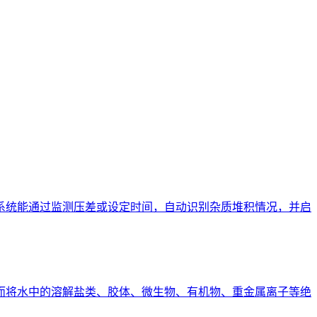
系统能通过监测压差或设定时间，自动识别杂质堆积情况，并启
而将水中的溶解盐类、胶体、微生物、有机物、重金属离子等绝