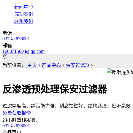
*
新闻中心
成功案例
联系我们
电话：
0373-2636001
邮箱：
1668715004@qq.com
当前位置：
主页
>
产品中心
>
保安过滤器
>
反渗透预处理保安过滤器
过滤精度高、纳污能力强、耐腐蚀性好、结构紧凑、经济高效
免费获取报价
24小时热线服务：
0373-2636001
产品菜单