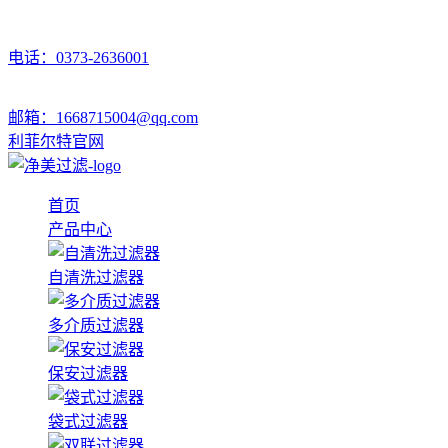
电话：0373-2636001
邮箱：1668715004@qq.com
利菲尔特官网
首页
产品中心
自清洗过滤器
多介质过滤器
保安过滤器
袋式过滤器