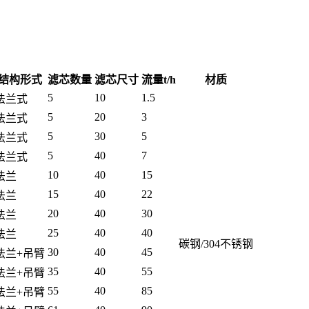
结构形式
滤芯数量
滤芯尺寸
流量t/h
材质
5
10
1.5
法兰式
5
20
3
法兰式
5
30
5
法兰式
5
40
7
法兰式
10
40
15
法兰
15
40
22
法兰
20
40
30
法兰
25
40
40
法兰
碳钢/304不锈钢
30
40
45
法兰+吊臂
35
40
55
法兰+吊臂
55
40
85
法兰+吊臂