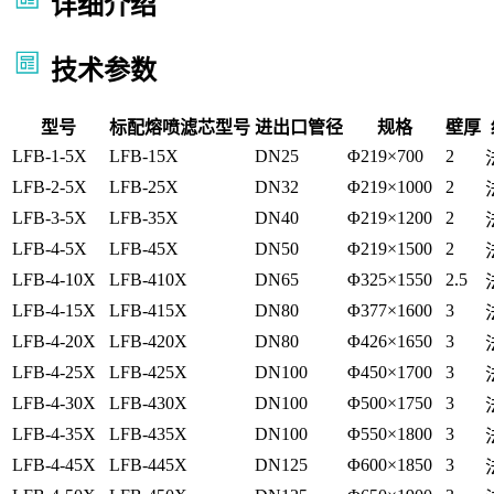
详细介绍
技术参数
型号
标配熔喷滤芯型号
进出口管径
规格
壁厚
LFB-1-5X
LFB-15X
DN25
Φ219×700
2
LFB-2-5X
LFB-25X
DN32
Φ219×1000
2
LFB-3-5X
LFB-35X
DN40
Φ219×1200
2
LFB-4-5X
LFB-45X
DN50
Φ219×1500
2
LFB-4-10X
LFB-410X
DN65
Φ325×1550
2.5
LFB-4-15X
LFB-415X
DN80
Φ377×1600
3
LFB-4-20X
LFB-420X
DN80
Φ426×1650
3
LFB-4-25X
LFB-425X
DN100
Φ450×1700
3
LFB-4-30X
LFB-430X
DN100
Φ500×1750
3
LFB-4-35X
LFB-435X
DN100
Φ550×1800
3
LFB-4-45X
LFB-445X
DN125
Φ600×1850
3