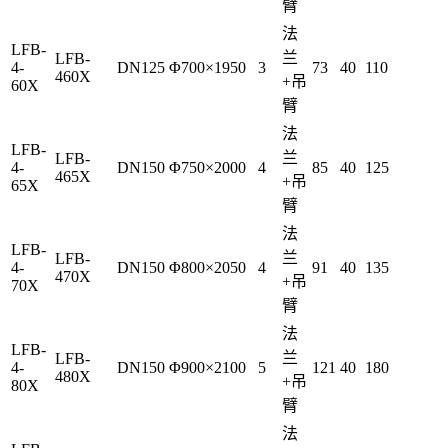
臂
法
LFB-
兰
LFB-
4-
DN125
Φ700×1950
3
73
40
110
460X
+吊
60X
臂
法
LFB-
兰
LFB-
4-
DN150
Φ750×2000
4
85
40
125
465X
+吊
65X
臂
法
LFB-
兰
LFB-
4-
DN150
Φ800×2050
4
91
40
135
470X
+吊
70X
臂
法
LFB-
兰
LFB-
4-
DN150
Φ900×2100
5
121
40
180
480X
+吊
80X
臂
法