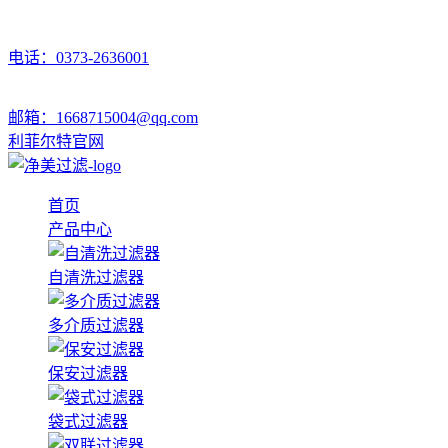
电话：0373-2636001
邮箱：1668715004@qq.com
利菲尔特官网
首页
产品中心
自清洗过滤器
多介质过滤器
保安过滤器
袋式过滤器