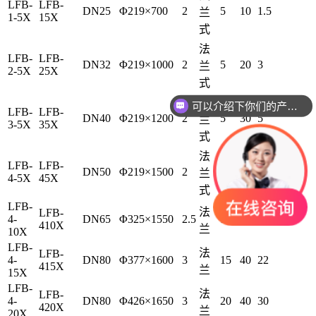
LFB-
LFB-
DN25
Φ219×700
2
5
10
1.5
兰
1-5X
15X
式
法
LFB-
LFB-
DN32
Φ219×1000
2
5
20
3
兰
2-5X
25X
式
法
可以介绍下你们的产品么
LFB-
LFB-
DN40
Φ219×1200
2
5
30
5
兰
3-5X
35X
式
法
LFB-
LFB-
DN50
Φ219×1500
2
5
40
7
兰
4-5X
45X
式
LFB-
法
LFB-
4-
DN65
Φ325×1550
2.5
10
40
15
410X
兰
10X
LFB-
法
LFB-
4-
DN80
Φ377×1600
3
15
40
22
415X
兰
15X
LFB-
法
LFB-
4-
DN80
Φ426×1650
3
20
40
30
420X
兰
20X