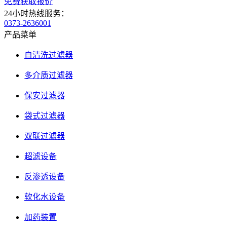
免费获取报价
24小时热线服务：
0373-2636001
产品菜单
自清洗过滤器
多介质过滤器
保安过滤器
袋式过滤器
双联过滤器
超滤设备
反渗透设备
软化水设备
加药装置