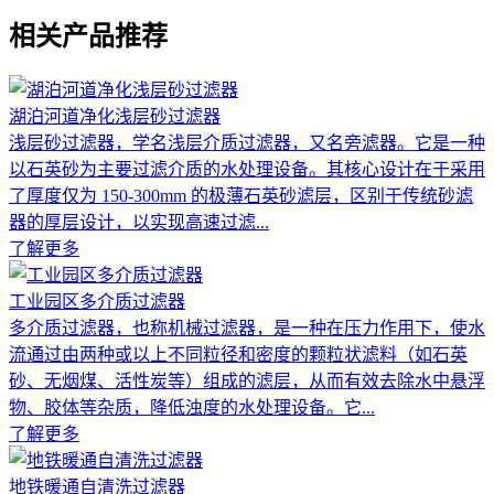
相关产品推荐
湖泊河道净化浅层砂过滤器
浅层砂过滤器，学名浅层介质过滤器，又名旁滤器。它是一种
以石英砂为主要过滤介质的水处理设备。其核心设计在于采用
了厚度仅为 150-300mm 的极薄石英砂滤层，区别于传统砂滤
器的厚层设计，以实现高速过滤...
了解更多
工业园区多介质过滤器
多介质过滤器，也称机械过滤器，是一种在压力作用下，使水
流通过由两种或以上不同粒径和密度的颗粒状滤料（如石英
砂、无烟煤、活性炭等）组成的滤层，从而有效去除水中悬浮
物、胶体等杂质，降低浊度的水处理设备。它...
了解更多
地铁暖通自清洗过滤器