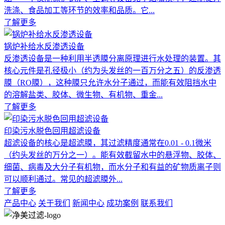
洗涤、食品加工等环节的效率和品质。它...
了解更多
锅炉补给水反渗透设备
反渗透设备是一种利用半透膜分离原理进行水处理的装置。其
核心元件是孔径极小（约为头发丝的一百万分之五）的反渗透
膜（RO膜），这种膜只允许水分子通过，而能有效阻挡水中
的溶解盐类、胶体、微生物、有机物、重金...
了解更多
印染污水脱色回用超滤设备
超滤设备的核心是超滤膜，其过滤精度通常在0.01 - 0.1微米
（约头发丝的万分之一）。能有效截留水中的悬浮物、胶体、
细菌、病毒及大分子有机物，而水分子和有益的矿物质离子则
可以顺利通过。常见的超滤膜外...
了解更多
产品中心
关于我们
新闻中心
成功案例
联系我们