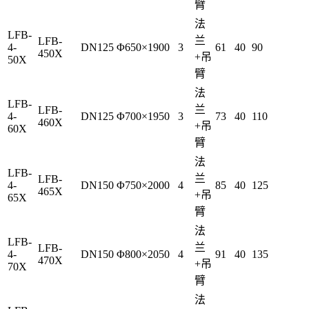
臂
法
LFB-
兰
LFB-
4-
DN125
Φ650×1900
3
61
40
90
450X
+吊
50X
臂
法
LFB-
兰
LFB-
4-
DN125
Φ700×1950
3
73
40
110
460X
+吊
60X
臂
法
LFB-
兰
LFB-
4-
DN150
Φ750×2000
4
85
40
125
465X
+吊
65X
臂
法
LFB-
兰
LFB-
4-
DN150
Φ800×2050
4
91
40
135
470X
+吊
70X
臂
法