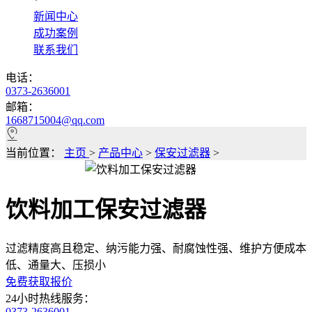
*
新闻中心
成功案例
联系我们
电话：
0373-2636001
邮箱：
1668715004@qq.com
当前位置：
主页
>
产品中心
>
保安过滤器
>
饮料加工保安过滤器
过滤精度高且稳定、纳污能力强、耐腐蚀性强、维护方便成本
低、通量大、压损小
免费获取报价
24小时热线服务：
0373-2636001