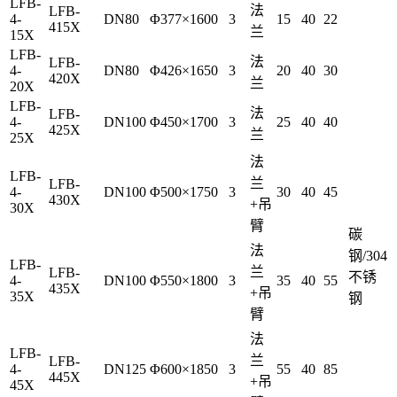
LFB-
法
LFB-
4-
DN80
Φ377×1600
3
15
40
22
415X
兰
15X
LFB-
法
LFB-
4-
DN80
Φ426×1650
3
20
40
30
420X
兰
20X
LFB-
法
LFB-
4-
DN100
Φ450×1700
3
25
40
40
425X
兰
25X
法
LFB-
兰
LFB-
4-
DN100
Φ500×1750
3
30
40
45
430X
+吊
30X
臂
碳
法
钢/304
LFB-
兰
LFB-
不锈
4-
DN100
Φ550×1800
3
35
40
55
435X
+吊
35X
钢
臂
法
LFB-
兰
LFB-
4-
DN125
Φ600×1850
3
55
40
85
445X
+吊
45X