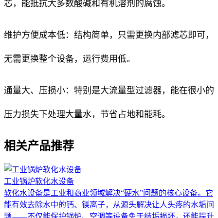
芯，能抵抗大多数酸碱和有机溶剂的腐蚀。
维护方便成本低：结构简单，只需更换内部滤芯即可，
无需更换整个设备，运行费用低。
通量大、压损小：特别是大流量型过滤器，能在很小的
压力损失下处理大量水，节省占地和能耗。
相关产品推荐
工业锅炉软化水设备
软化水设备是工业和商业领域解决“硬水”问题的核心设备。它
能有效去除水中的钙、镁离子，从源头解决让人头疼的水垢问
题——不仅能保护锅炉、空调等设备免于结垢损坏，还能提升