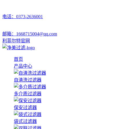
电话：0373-2636001
邮箱：1668715004@qq.com
利菲尔特官网
首页
产品中心
自清洗过滤器
多介质过滤器
保安过滤器
袋式过滤器