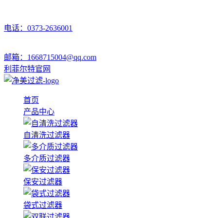
电话：0373-2636001
邮箱：1668715004@qq.com
利菲尔特官网
首页
产品中心
自清洗过滤器
多介质过滤器
保安过滤器
袋式过滤器