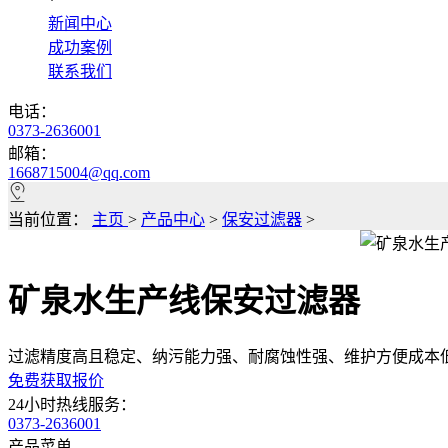
*
新闻中心
成功案例
联系我们
电话：
0373-2636001
邮箱：
1668715004@qq.com
当前位置：
主页
>
产品中心
>
保安过滤器
>
矿泉水生产线保安过滤器
过滤精度高且稳定、纳污能力强、耐腐蚀性强、维护方便成本
免费获取报价
24小时热线服务：
0373-2636001
产品菜单