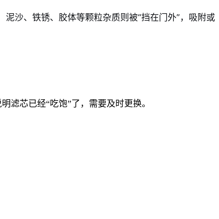
泥沙、铁锈、胶体等颗粒杂质则被“挡在门外”，吸附或
就说明滤芯已经“吃饱”了，需要及时更换。