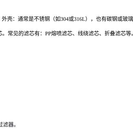
外壳：通常是不锈钢（如304或316L），也有碳钢或
。常见的滤芯有：PP熔喷滤芯、线绕滤芯、折叠滤芯等。
过滤器。