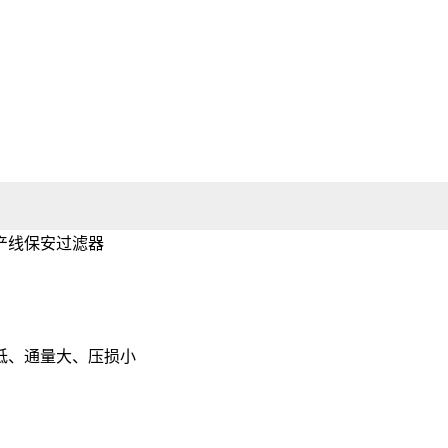
低、通量大、压损小