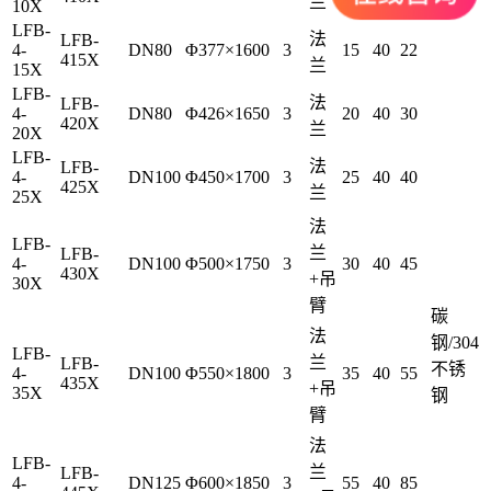
兰
10X
LFB-
法
LFB-
4-
DN80
Φ377×1600
3
15
40
22
415X
兰
15X
LFB-
法
LFB-
4-
DN80
Φ426×1650
3
20
40
30
420X
兰
20X
LFB-
法
LFB-
4-
DN100
Φ450×1700
3
25
40
40
425X
兰
25X
法
LFB-
兰
LFB-
4-
DN100
Φ500×1750
3
30
40
45
430X
+吊
30X
臂
碳
法
钢/304
LFB-
兰
LFB-
不锈
4-
DN100
Φ550×1800
3
35
40
55
435X
+吊
35X
钢
臂
法
LFB-
兰
LFB-
4-
DN125
Φ600×1850
3
55
40
85