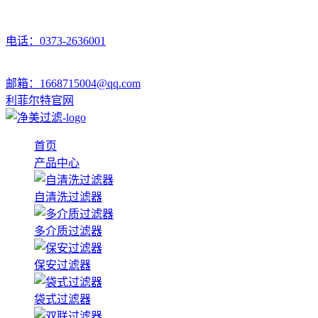
电话：0373-2636001
邮箱：1668715004@qq.com
利菲尔特官网
首页
产品中心
自清洗过滤器
多介质过滤器
保安过滤器
袋式过滤器