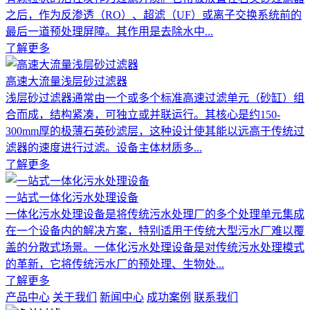
之后，作为反渗透（RO）、超滤（UF）或离子交换系统前的
最后一道预处理屏障。其作用是去除水中...
了解更多
高速大流量浅层砂过滤器
浅层砂过滤器通常由一个或多个标准高速过滤单元（砂缸）组
合而成，结构紧凑，可独立或并联运行。其核心是约150-
300mm厚的极薄石英砂滤层，这种设计使其能以远高于传统过
滤器的速度进行过滤。设备主体材质多...
了解更多
一站式一体化污水处理设备
一体化污水处理设备是将传统污水处理厂的多个处理单元集成
在一个设备内的解决方案，特别适用于传统大型污水厂难以覆
盖的分散式场景。一体化污水处理设备是对传统污水处理模式
的革新，它将传统污水厂的预处理、生物处...
了解更多
产品中心
关于我们
新闻中心
成功案例
联系我们