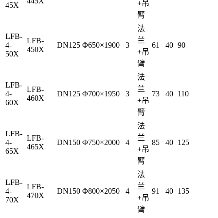
445X
+吊
45X
臂
法
LFB-
兰
LFB-
4-
DN125
Φ650×1900
3
61
40
90
450X
+吊
50X
臂
法
LFB-
兰
LFB-
4-
DN125
Φ700×1950
3
73
40
110
460X
+吊
60X
臂
法
LFB-
兰
LFB-
4-
DN150
Φ750×2000
4
85
40
125
465X
+吊
65X
臂
法
LFB-
兰
LFB-
4-
DN150
Φ800×2050
4
91
40
135
470X
+吊
70X
臂