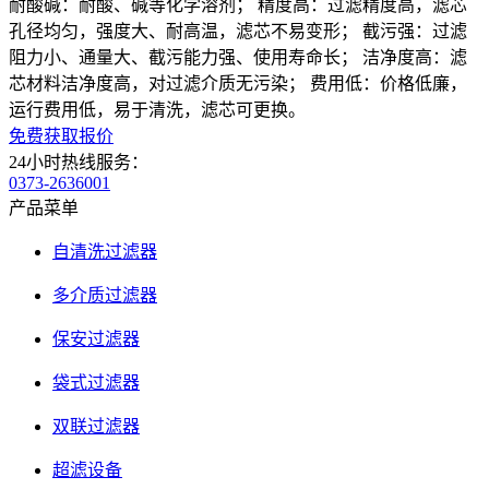
耐酸碱：耐酸、碱等化学溶剂； 精度高：过滤精度高，滤芯
孔径均匀，强度大、耐高温，滤芯不易变形； 截污强：过滤
阻力小、通量大、截污能力强、使用寿命长； 洁净度高：滤
芯材料洁净度高，对过滤介质无污染； 费用低：价格低廉，
运行费用低，易于清洗，滤芯可更换。
免费获取报价
24小时热线服务：
0373-2636001
产品菜单
自清洗过滤器
多介质过滤器
保安过滤器
袋式过滤器
双联过滤器
超滤设备