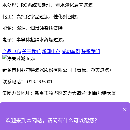
水处理：RO系统预处理、海水淡化后置过滤。
化工：高纯化学品过滤、催化剂回收。
能源：燃油、润滑油杂质清除。
电子：半导体超纯水终端过滤。
产品中心
关于我们
新闻中心
成功案例
联系我们
新乡市利菲尔特滤器股份有限公司（商标：净美过滤）
联系电话：0373-2636001
集团办公地址：新乡市牧野区宏力大道9号利菲尔特大厦
生产厂区：河南省新乡市高新技术产业开发区航空航天制造产
×
业园B1座、E3座
欢迎来到本网站，请问有什么可以帮您？
河南省商丘市梁园区晨风大道1号