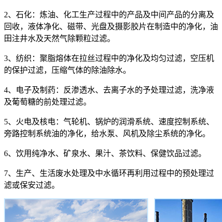
2、石化：炼油、化工生产过程中的产品及中间产品的分离及
回收，液体净化、磁带、光盘及摄影胶片在制造中的净化，油
田注井水及天然气除颗粒过滤。
3、纺织：聚脂熔体在拉丝过程中的净化及均匀过滤，空压机
的保护过滤，压缩气体的除油除水。
4、电子及制药：反渗透水、去离子水的予处理过滤，洗净液
及葡萄糖的前处理过滤。
5、火电及核电：气轮机、锅炉的润滑系统、速度控制系统、
旁路控制系统油的净化，给水泵、风机及除尘系统的净化。
6、饮用纯净水、矿泉水、果汁、茶饮料、保健饮品过滤。
7、生产、生活废水处理及中水循环再利用过程中的预处理过
滤或保安过滤。