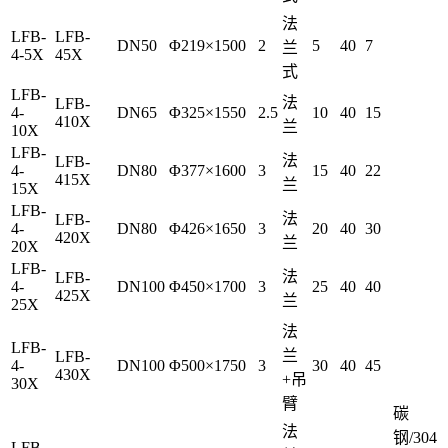
法
LFB-
LFB-
DN50
Φ219×1500
2
5
40
7
兰
4-5X
45X
式
LFB-
法
LFB-
4-
DN65
Φ325×1550
2.5
10
40
15
410X
兰
10X
LFB-
法
LFB-
4-
DN80
Φ377×1600
3
15
40
22
415X
兰
15X
LFB-
法
LFB-
4-
DN80
Φ426×1650
3
20
40
30
420X
兰
20X
LFB-
法
LFB-
4-
DN100
Φ450×1700
3
25
40
40
425X
兰
25X
法
LFB-
兰
LFB-
4-
DN100
Φ500×1750
3
30
40
45
430X
+吊
30X
臂
碳
法
钢/304
LFB-