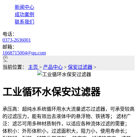
*
新闻中心
成功案例
联系我们
电话：
0373-2636001
邮箱：
1668715004@qq.com
当前位置：
主页
>
产品中心
>
保安过滤器
>
工业循环水保安过滤器
承压高：超纯水系统循环用水大流量滤芯过滤器，可承受较高
的过滤压力，能有效出去液体中的悬浮物、铁锈等； 滤材广
泛：滤芯可用多种材质制作，以适应各种流体过滤的需要；
体积小：外形体积小，过滤面积大，阻力小，使用寿命长；