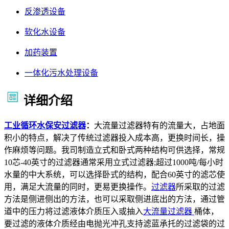
反渗透设备
软化水设备
加药装置
一体化污水处理设备
详细介绍
工业循环水保安过滤器
：
大流量过滤器特有的流量大，占地面
积小的特点，解决了传统过滤器投入成本高，更换时间长，操
作麻烦等问题。我司制造立式和卧式两种结构可供选择，常规
10芯-40英寸的过滤器通常采用立式过滤器;超过1000吨/每小时
水量的中大系统，可以选择卧式的结构，配合60英寸的滤芯使
用，满足大流量的同时，更易更换操作。
过滤器
所采取的过滤
方法是侧进侧出的方法，也可以采取侧进底出的方法，通过管
道中的压力将过滤液体介质压入或抽入
大流量过滤器
桶体，
要过滤的液体介质经由电抛光冲孔支持滤蓝承托的过滤袋的过