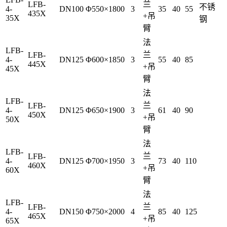
兰
LFB-
不锈
4-
DN100
Φ550×1800
3
35
40
55
435X
+吊
35X
钢
臂
法
LFB-
兰
LFB-
4-
DN125
Φ600×1850
3
55
40
85
445X
+吊
45X
臂
法
LFB-
兰
LFB-
4-
DN125
Φ650×1900
3
61
40
90
450X
+吊
50X
臂
法
LFB-
兰
LFB-
4-
DN125
Φ700×1950
3
73
40
110
460X
+吊
60X
臂
法
LFB-
兰
LFB-
4-
DN150
Φ750×2000
4
85
40
125
465X
+吊
65X