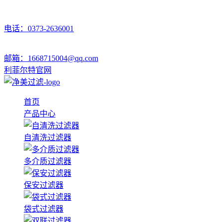
电话：0373-2636001
邮箱：1668715004@qq.com
利菲尔特官网
首页
产品中心
自清洗过滤器
多介质过滤器
保安过滤器
袋式过滤器