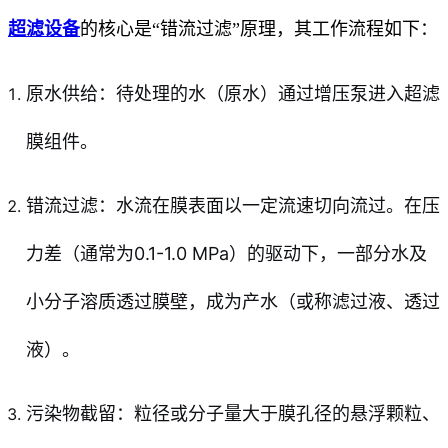
超滤设备
的核心是“错流过滤”原理，其工作流程如下：
原水供给：待处理的水（原水）通过增压泵进入超滤
膜组件。
错流过滤：水流在膜表面以一定流速切向流过。在压
力差（通常为0.1-1.0 MPa）的驱动下，一部分水及
小分子溶质透过膜壁，成为产水（或称滤过液、透过
液）。
污染物截留：粒径或分子量大于膜孔径的悬浮颗粒、