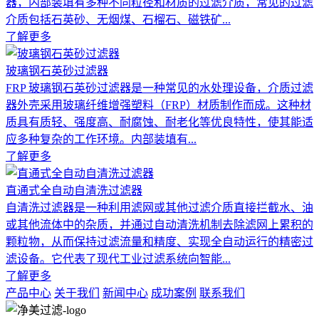
器，内部装填有多种不同粒径和材质的过滤介质，常见的过滤
介质包括石英砂、无烟煤、石榴石、磁铁矿...
了解更多
玻璃钢石英砂过滤器
FRP 玻璃钢石英砂过滤器是一种常见的水处理设备，介质过滤
器外壳采用玻璃纤维增强塑料（FRP）材质制作而成。这种材
质具有质轻、强度高、耐腐蚀、耐老化等优良特性，使其能适
应多种复杂的工作环境。内部装填有...
了解更多
直通式全自动自清洗过滤器
自清洗过滤器是一种利用滤网或其他过滤介质直接拦截水、油
或其他流体中的杂质，并通过自动清洗机制去除滤网上累积的
颗粒物，从而保持过滤流量和精度、实现全自动运行的精密过
滤设备。它代表了现代工业过滤系统向智能...
了解更多
产品中心
关于我们
新闻中心
成功案例
联系我们