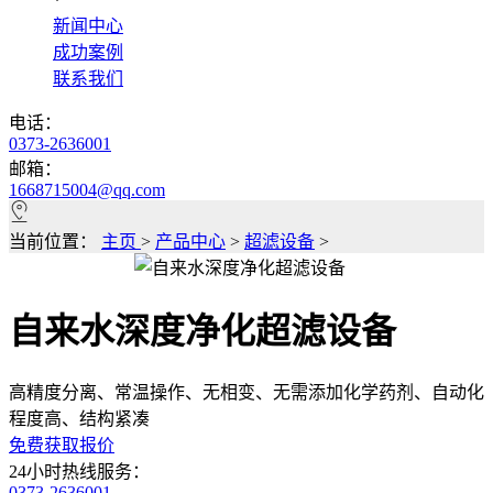
*
新闻中心
成功案例
联系我们
电话：
0373-2636001
邮箱：
1668715004@qq.com
当前位置：
主页
>
产品中心
>
超滤设备
>
自来水深度净化超滤设备
高精度分离、常温操作、无相变、无需添加化学药剂、自动化
程度高、结构紧凑
免费获取报价
24小时热线服务：
0373-2636001