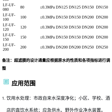
LF-UF-
80
≤0.3MPa
DN125
DN125
DN150
DN150
080
LF-UF-
100
≤0.3MPa
DN150
DN150
DN200
DN200
100
LF-UF-
120
≤0.3MPa
DN150
DN150
DN200
DN200
120
LF-UF-
150
≤0.3MPa
DN150
DN150
DN200
DN200
150
LF-UF-
200
≤0.3MPa
DN200
DN200
DN250
DN250
200
备注：超滤膜的设计通量应根据原水的性质和各项指标进行调
整
应用范围
饮用水处理：市政自来水深度净化；小区、学校、酒
店的直饮水系统；应急供水、野外作业净水装置。