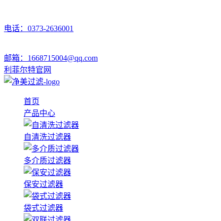
电话：0373-2636001
邮箱：1668715004@qq.com
利菲尔特官网
首页
产品中心
自清洗过滤器
多介质过滤器
保安过滤器
袋式过滤器