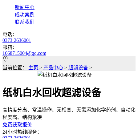
*
新闻中心
成功案例
联系我们
电话：
0373-2636001
邮箱：
1668715004@qq.com
当前位置：
主页
>
产品中心
>
超滤设备
>
纸机白水回收超滤设备
高精度分离、常温操作、无相变、无需添加化学药剂、自动化
程度高、结构紧凑
免费获取报价
24小时热线服务：
0373-2636001