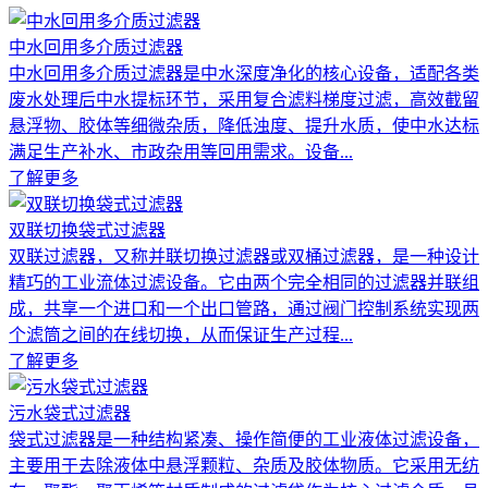
中水回用多介质过滤器
中水回用多介质过滤器是中水深度净化的核心设备，适配各类
废水处理后中水提标环节，采用复合滤料梯度过滤，高效截留
悬浮物、胶体等细微杂质，降低浊度、提升水质，使中水达标
满足生产补水、市政杂用等回用需求。设备...
了解更多
双联切换袋式过滤器
双联过滤器，又称并联切换过滤器或双桶过滤器，是一种设计
精巧的工业流体过滤设备。它由两个完全相同的过滤器并联组
成，共享一个进口和一个出口管路，通过阀门控制系统实现两
个滤筒之间的在线切换，从而保证生产过程...
了解更多
污水袋式过滤器
袋式过滤器是一种结构紧凑、操作简便的工业液体过滤设备，
主要用于去除液体中悬浮颗粒、杂质及胶体物质。它采用无纺