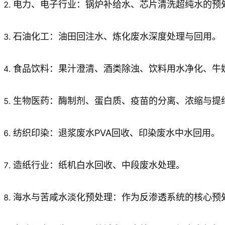
电力、电子行业：锅炉补给水、芯片清洗超纯水的预
石油化工：油田回注水、炼化废水深度处理与回用。
食品饮料：果汁澄清、酒类除浊、饮料用水净化、牛
生物医药：酶制剂、蛋白质、疫苗的分离、浓缩与提
纺织印染：退浆废水PVA回收、印染废水中水回用。
造纸行业：纸机白水回收、中段废水处理。
海水与苦咸水淡化预处理：作为反渗透系统的核心预