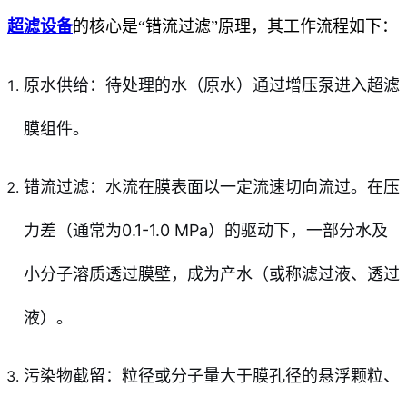
超滤设备
的核心是“错流过滤”原理，其工作流程如下：
原水供给：待处理的水（原水）通过增压泵进入超滤
膜组件。
错流过滤：水流在膜表面以一定流速切向流过。在压
力差（通常为0.1-1.0 MPa）的驱动下，一部分水及
小分子溶质透过膜壁，成为产水（或称滤过液、透过
液）。
污染物截留：粒径或分子量大于膜孔径的悬浮颗粒、