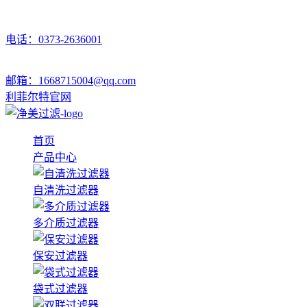
电话：0373-2636001
邮箱：1668715004@qq.com
利菲尔特官网
首页
产品中心
自清洗过滤器
多介质过滤器
保安过滤器
袋式过滤器