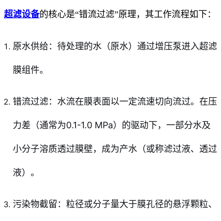
超滤设备
的核心是“错流过滤”原理，其工作流程如下：
原水供给：待处理的水（原水）通过增压泵进入超滤
膜组件。
错流过滤：水流在膜表面以一定流速切向流过。在压
力差（通常为0.1-1.0 MPa）的驱动下，一部分水及
小分子溶质透过膜壁，成为产水（或称滤过液、透过
液）。
污染物截留：粒径或分子量大于膜孔径的悬浮颗粒、