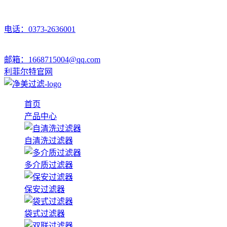
电话：0373-2636001
邮箱：1668715004@qq.com
利菲尔特官网
首页
产品中心
自清洗过滤器
多介质过滤器
保安过滤器
袋式过滤器