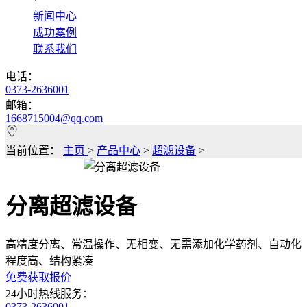
*
新闻中心
成功案例
联系我们
电话：
0373-2636001
邮箱：
1668715004@qq.com
当前位置：
主页
>
产品中心
>
超滤设备
>
分离超滤设备
高精度分离、常温操作、无相变、无需添加化学药剂、自动化
程度高、结构紧凑
免费获取报价
24小时热线服务：
0373-2636001