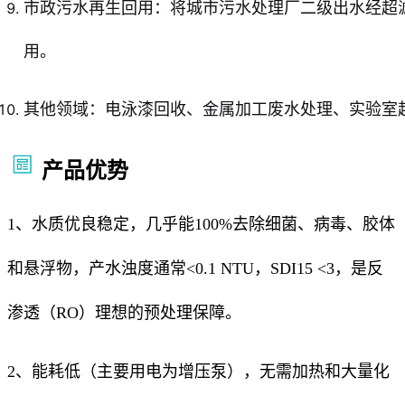
市政污水再生回用：将城市污水处理厂二级出水经超
用。
其他领域：电泳漆回收、金属加工废水处理、实验室
产品优势
1、水质优良稳定，几乎能100%去除细菌、病毒、胶体
和悬浮物，产水浊度通常<0.1 NTU，SDI15 <3，是反
渗透（RO）理想的预处理保障。
2、能耗低（主要用电为增压泵），无需加热和大量化