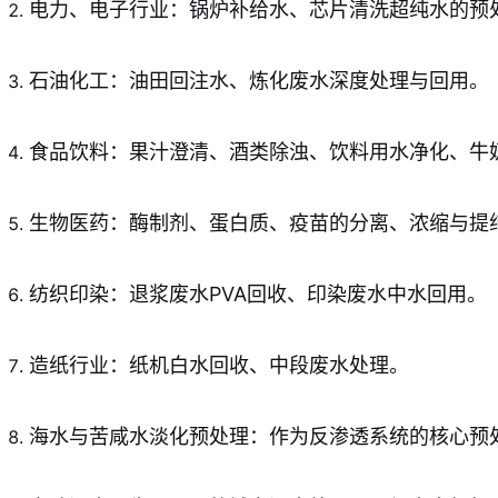
电力、电子行业：锅炉补给水、芯片清洗超纯水的预
石油化工：油田回注水、炼化废水深度处理与回用。
食品饮料：果汁澄清、酒类除浊、饮料用水净化、牛
生物医药：酶制剂、蛋白质、疫苗的分离、浓缩与提
纺织印染：退浆废水PVA回收、印染废水中水回用。
造纸行业：纸机白水回收、中段废水处理。
海水与苦咸水淡化预处理：作为反渗透系统的核心预