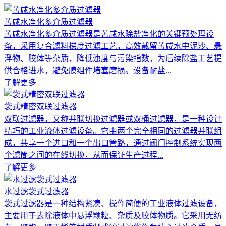
苦咸水净化多介质过滤器
苦咸水净化多介质过滤器是苦咸水除盐净化的关键预处理设
备，采用复合滤料梯度过滤工艺，高效截留苦咸水中泥沙、悬
浮物、胶体等杂质，降低浊度与污染指数，为后续除盐工艺提
供合格进水，避免膜组件堵塞磨损。设备耐盐...
了解更多
袋式精密双联过滤器
双联过滤器，又称并联切换过滤器或双桶过滤器，是一种设计
精巧的工业流体过滤设备。它由两个完全相同的过滤器并联组
成，共享一个进口和一个出口管路，通过阀门控制系统实现两
个滤筒之间的在线切换，从而保证生产过程...
了解更多
水过滤袋式过滤器
袋式过滤器是一种结构紧凑、操作简便的工业液体过滤设备，
主要用于去除液体中悬浮颗粒、杂质及胶体物质。它采用无纺