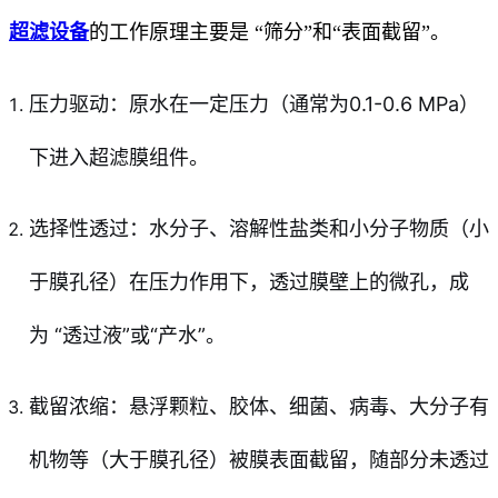
超滤设备
的工作原理主要是 “筛分”和“表面截留”。
压力驱动：原水在一定压力（通常为0.1-0.6 MPa）
下进入超滤膜组件。
选择性透过：水分子、溶解性盐类和小分子物质（小
于膜孔径）在压力作用下，透过膜壁上的微孔，成
为 “透过液”或“产水”。
截留浓缩：悬浮颗粒、胶体、细菌、病毒、大分子有
机物等（大于膜孔径）被膜表面截留，随部分未透过