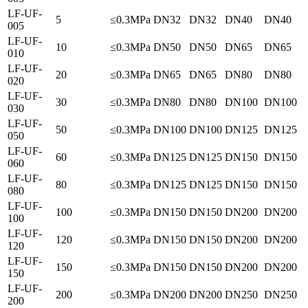
LF-UF-
5
≤0.3MPa
DN32
DN32
DN40
DN40
005
LF-UF-
10
≤0.3MPa
DN50
DN50
DN65
DN65
010
LF-UF-
20
≤0.3MPa
DN65
DN65
DN80
DN80
020
LF-UF-
30
≤0.3MPa
DN80
DN80
DN100
DN100
030
LF-UF-
50
≤0.3MPa
DN100
DN100
DN125
DN125
050
LF-UF-
60
≤0.3MPa
DN125
DN125
DN150
DN150
060
LF-UF-
80
≤0.3MPa
DN125
DN125
DN150
DN150
080
LF-UF-
100
≤0.3MPa
DN150
DN150
DN200
DN200
100
LF-UF-
120
≤0.3MPa
DN150
DN150
DN200
DN200
120
LF-UF-
150
≤0.3MPa
DN150
DN150
DN200
DN200
150
LF-UF-
200
≤0.3MPa
DN200
DN200
DN250
DN250
200