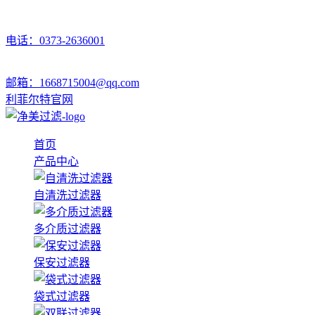
电话：0373-2636001
邮箱：1668715004@qq.com
利菲尔特官网
首页
产品中心
自清洗过滤器
多介质过滤器
保安过滤器
袋式过滤器