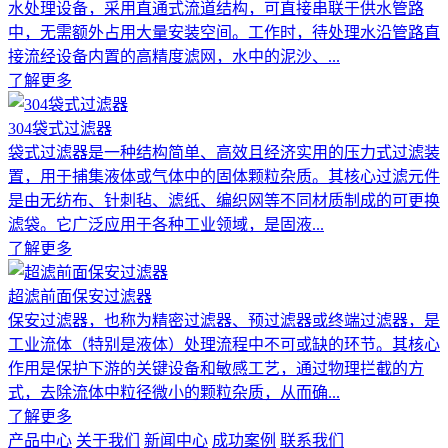
水处理设备，采用直通式流道结构，可直接串联于供水管路
中，无需额外占用大量安装空间。工作时，待处理水沿管路直
接流经设备内置的高精度滤网，水中的泥沙、...
了解更多
304袋式过滤器
袋式过滤器是一种结构简单、高效且经济实用的压力式过滤装
置，用于捕集液体或气体中的固体颗粒杂质。其核心过滤元件
是由无纺布、针刺毡、滤纸、编织网等不同材质制成的可更换
滤袋。它广泛应用于各种工业领域，是固液...
了解更多
超滤前面保安过滤器
保安过滤器，也称为精密过滤器、预过滤器或终端过滤器，是
工业流体（特别是液体）处理流程中不可或缺的环节。其核心
作用是保护下游的关键设备和敏感工艺，通过物理拦截的方
式，去除流体中粒径微小的颗粒杂质，从而确...
了解更多
产品中心
关于我们
新闻中心
成功案例
联系我们