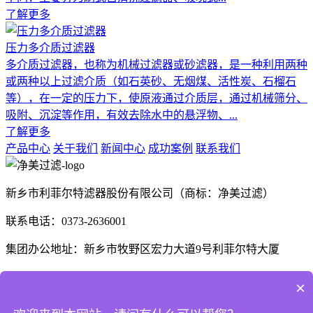
了解更多
压力多介质过滤器
多介质过滤器，也称为机械过滤器或砂滤器，是一种利用两种
或两种以上过滤介质（如石英砂、无烟煤、活性炭、石榴石
等），在一定的压力下，使原液通过介质层，通过机械筛分、
吸附、沉淀等作用，有效去除水中的悬浮物、...
了解更多
产品中心
关于我们
新闻中心
成功案例
联系我们
新乡市利菲尔特滤器股份有限公司（商标：净美过滤）
联系电话：0373-2636001
集团办公地址：新乡市牧野区宏力大道9号利菲尔特大厦
生产厂区：河南省新乡市高新技术产业开发区航空航天制造产
×
业园B1座、E3座