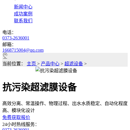
*
新闻中心
成功案例
联系我们
电话：
0373-2636001
邮箱：
1668715004@qq.com
当前位置：
主页
>
产品中心
>
超滤设备
>
抗污染超滤膜设备
高效分离、常温操作、物理过程、出水水质稳定、自动化程度
高、模块化设计
免费获取报价
24小时热线服务：
0373-2636001