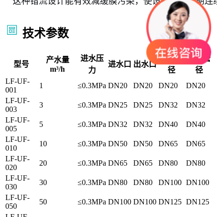
这种错流设计能有效减缓膜污染，使设备可以长期连
技术参数
进水压
上排管
下排管
产水量
型号
进水口
出水口
m³/h
力
径
径
LF-UF-
1
≤0.3MPa
DN20
DN20
DN20
DN20
001
LF-UF-
3
≤0.3MPa
DN25
DN25
DN32
DN32
003
LF-UF-
5
≤0.3MPa
DN32
DN32
DN40
DN40
005
LF-UF-
10
≤0.3MPa
DN50
DN50
DN65
DN65
010
LF-UF-
20
≤0.3MPa
DN65
DN65
DN80
DN80
020
LF-UF-
30
≤0.3MPa
DN80
DN80
DN100
DN100
030
LF-UF-
50
≤0.3MPa
DN100
DN100
DN125
DN125
050
LF-UF-