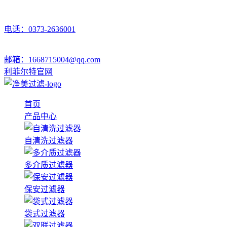
电话：0373-2636001
邮箱：1668715004@qq.com
利菲尔特官网
首页
产品中心
自清洗过滤器
多介质过滤器
保安过滤器
袋式过滤器