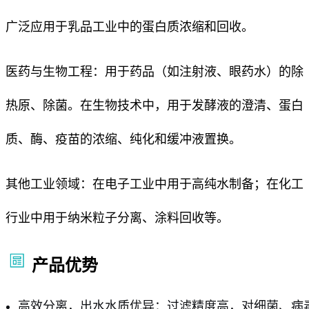
广泛应用于乳品工业中的蛋白质浓缩和回收。
医药与生物工程：用于药品（如注射液、眼药水）的除
热原、除菌。在生物技术中，用于发酵液的澄清、蛋白
质、酶、疫苗的浓缩、纯化和缓冲液置换。
其他工业领域：在电子工业中用于高纯水制备；在化工
行业中用于纳米粒子分离、涂料回收等。
产品优势
高效分离，出水水质优异：过滤精度高，对细菌、病毒的