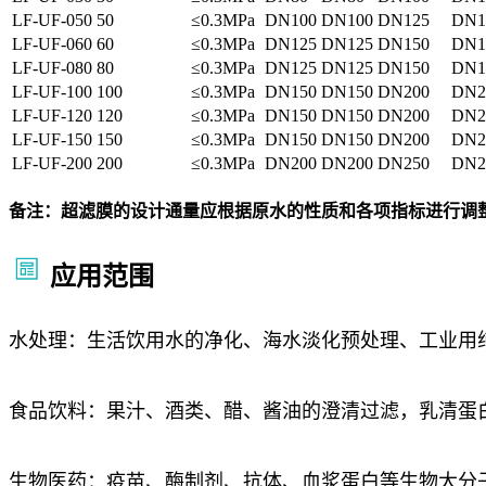
LF-UF-050
50
≤0.3MPa
DN100
DN100
DN125
DN1
LF-UF-060
60
≤0.3MPa
DN125
DN125
DN150
DN1
LF-UF-080
80
≤0.3MPa
DN125
DN125
DN150
DN1
LF-UF-100
100
≤0.3MPa
DN150
DN150
DN200
DN2
LF-UF-120
120
≤0.3MPa
DN150
DN150
DN200
DN2
LF-UF-150
150
≤0.3MPa
DN150
DN150
DN200
DN2
LF-UF-200
200
≤0.3MPa
DN200
DN200
DN250
DN2
备注：超滤膜的设计通量应根据原水的性质和各项指标进行调
应用范围
水处理：生活饮用水的净化、海水淡化预处理、工业用
食品饮料：果汁、酒类、醋、酱油的澄清过滤，乳清蛋
生物医药：疫苗、酶制剂、抗体、血浆蛋白等生物大分