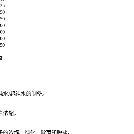
25
50
50
00
00
00
50
整
纯水/超纯水的制备。
白浓缩。
子的浓缩、纯化、除菌和脱盐。