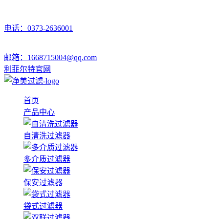
电话：0373-2636001
邮箱：1668715004@qq.com
利菲尔特官网
首页
产品中心
自清洗过滤器
多介质过滤器
保安过滤器
袋式过滤器