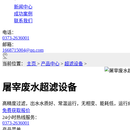
*
新闻中心
成功案例
联系我们
电话：
0373-2636001
邮箱：
1668715004@qq.com
当前位置：
主页
>
产品中心
>
超滤设备
>
屠宰废水超滤设备
高精度过滤，出水水质好、常温运行，无相变、能耗低，运行
免费获取报价
24小时热线服务：
0373-2636001
产品菜单