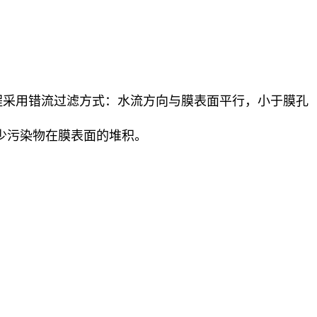
个过程采用错流过滤方式：水流方向与膜表面平行，小于膜孔
少污染物在膜表面的堆积。