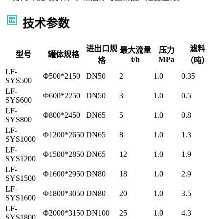
技术参数
进出口规
滤料
最大流量
压力
型号
罐体规格
t/h
MPa
格
（吨）
LF-
Φ500*2150
DN50
2
1.0
0.35
SYS500
LF-
Φ600*2250
DN50
3
1.0
0.5
SYS600
LF-
Φ800*2450
DN65
5
1.0
0.8
SYS800
LF-
Φ1200*2650
DN65
8
1.0
1.3
SYS1000
LF-
Φ1500*2850
DN65
12
1.0
1.9
SYS1200
LF-
Φ1600*2950
DN80
18
1.0
2.9
SYS1500
LF-
Φ1800*3050
DN80
20
1.0
3.5
SYS1600
LF-
Φ2000*3150
DN100
25
1.0
4.3
SYS1800