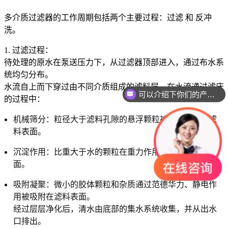
多介质过滤器的工作周期包括两个主要过程：过滤 和 反冲
洗。
1. 过滤过程：
待处理的原水在泵送压力下，从过滤器顶部进入，通过布水系
统均匀分布。
水流自上而下穿过由不同介质组成的滤料层。在水流通过滤床
可以介绍下你们的产品么
的过程中：
机械筛分：粒径大于滤料孔隙的悬浮颗粒被直接截留在滤
料表面。
沉淀作用：比重大于水的颗粒在重力作用下沉降到滤料表
面。
吸附凝聚：微小的胶体颗粒和杂质通过范德华力、静电作
用被吸附在滤料表面。
经过层层净化后，清水由底部的集水系统收集，并从出水
口排出。