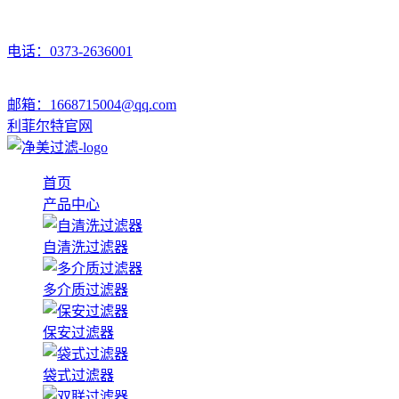
电话：0373-2636001
邮箱：1668715004@qq.com
利菲尔特官网
首页
产品中心
自清洗过滤器
多介质过滤器
保安过滤器
袋式过滤器