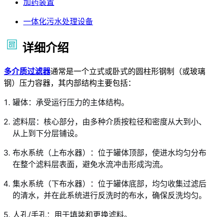
加药装置
一体化污水处理设备
详细介绍
多介质过滤器
通常是一个立式或卧式的圆柱形钢制（或玻璃
钢）压力容器，其内部结构主要包括：
罐体：承受运行压力的主体结构。
滤料层：核心部分，由多种介质按粒径和密度从大到小、
从上到下分层铺设。
布水系统（上布水器）：位于罐体顶部，使进水均匀分布
在整个滤料层表面，避免水流冲击形成沟流。
集水系统（下布水器）：位于罐体底部，均匀收集过滤后
的清水，并在此系统进行反洗时的布水，确保反洗均匀。
人孔/手孔：用于填装和更换滤料。