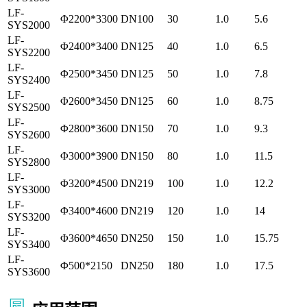
LF-
Φ2200*3300
DN100
30
1.0
5.6
SYS2000
LF-
Φ2400*3400
DN125
40
1.0
6.5
SYS2200
LF-
Φ2500*3450
DN125
50
1.0
7.8
SYS2400
LF-
Φ2600*3450
DN125
60
1.0
8.75
SYS2500
LF-
Φ2800*3600
DN150
70
1.0
9.3
SYS2600
LF-
Φ3000*3900
DN150
80
1.0
11.5
SYS2800
LF-
Φ3200*4500
DN219
100
1.0
12.2
SYS3000
LF-
Φ3400*4600
DN219
120
1.0
14
SYS3200
LF-
Φ3600*4650
DN250
150
1.0
15.75
SYS3400
LF-
Φ500*2150
DN250
180
1.0
17.5
SYS3600