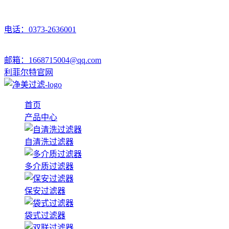
电话：0373-2636001
邮箱：1668715004@qq.com
利菲尔特官网
首页
产品中心
自清洗过滤器
多介质过滤器
保安过滤器
袋式过滤器