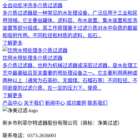
全自动反冲洗多介质过滤器
多介质过滤器是一种常见的水处理设备，广泛应用于工业和民
用领域。它主要由罐体、滤料层、布水装置、集水装置和反洗
装置等部分组成。其工作原理基于过滤介质对水中杂质的截留
和吸附作用。不同粒径和材质的滤料，如石...
了解更多
饮用水预处理多介质过滤器
多介质过滤器，也称为机械过滤器或深层过滤器，是水处理工
艺中最基础且至关重要的预处理设备之一。它主要利用两种或
两种以上（通常为石英砂、无烟煤、石榴石等）不同粒径、不
同密度的过滤介质，在一定的压力下，使原...
了解更多
产品中心
关于我们
新闻中心
成功案例
联系我们
新乡市利菲尔特滤器股份有限公司（商标：净美过滤）
联系电话：0373-2636001