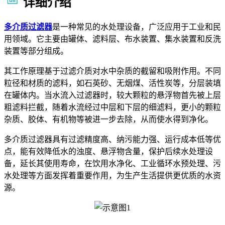
详细介绍
多介质过滤器
是一种常见的水处理设备，广泛应用于工业和民
用领域。它主要由罐体、滤料层、布水装置、集水装置和反洗
装置等部分组成。
其工作原理基于过滤介质对水中杂质的截留和吸附作用。不同
粒径和材质的滤料，如石英砂、无烟煤、活性炭等，分层装填
在罐体内。当水流入过滤器时，较大颗粒的悬浮物首先被上层
粗滤料拦截，随着水流经过中层和下层的细滤料，更小的颗粒
杂质、胶体、有机物等被进一步去除，从而使水得到净化。
多介质过滤器具有过滤精度高、纳污能力强、运行成本低等优
点，能有效降低水的浊度、悬浮物含量，保护后续水处理设
备，延长其使用寿命，在饮用水净化、工业循环水预处理、污
水处理等方面发挥着重要作用，为生产生活提供更优质的水资
源。