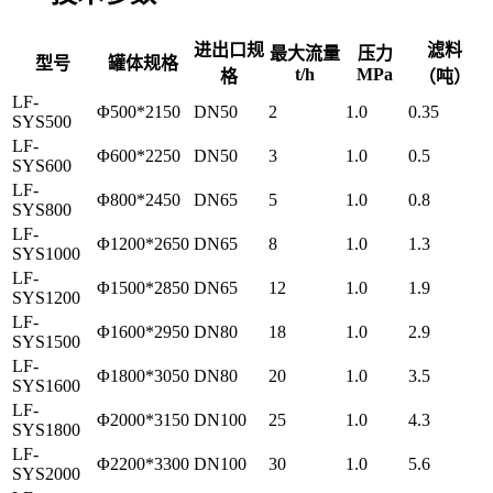
进出口规
滤料
最大流量
压力
型号
罐体规格
t/h
MPa
格
（吨）
LF-
Φ500*2150
DN50
2
1.0
0.35
SYS500
LF-
Φ600*2250
DN50
3
1.0
0.5
SYS600
LF-
Φ800*2450
DN65
5
1.0
0.8
SYS800
LF-
Φ1200*2650
DN65
8
1.0
1.3
SYS1000
LF-
Φ1500*2850
DN65
12
1.0
1.9
SYS1200
LF-
Φ1600*2950
DN80
18
1.0
2.9
SYS1500
LF-
Φ1800*3050
DN80
20
1.0
3.5
SYS1600
LF-
Φ2000*3150
DN100
25
1.0
4.3
SYS1800
LF-
Φ2200*3300
DN100
30
1.0
5.6
SYS2000