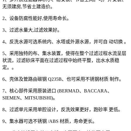
无须建房,节省土建造价。
2、设备防腐性能好,使用寿命长。
3、过滤水量大,过滤效果好。
4、反洗水源可选系统内、水塔或外源水源，并可自 动切换 。
5、采用独特的布、集水装置，使得在整个过滤过程水流呈层
状流，过滤砂床平面在过滤过程中始终平整，出水水质稳
定。。
6、壳体及管路由碳钢 Q235B、也可采用不锈钢材质 制作。
7、核心部件采用原装进口 (BERMAD、BACCARA、
SIEMEN、MITSUBISHI)。
8、过滤单元采用单腔设计，反洗效果更好，跑砂率 更低。
9、集水器可选不锈钢 /ABS 材质，寿命更长。