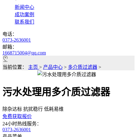
*
新闻中心
成功案例
联系我们
电话：
0373-2636001
邮箱：
1668715004@qq.com
当前位置：
主页
>
产品中心
>
多介质过滤器
>
污水处理用多介质过滤器
除杂达标 抗扰稳行 低耗易维
免费获取报价
24小时热线服务：
0373-2636001
产品菜单