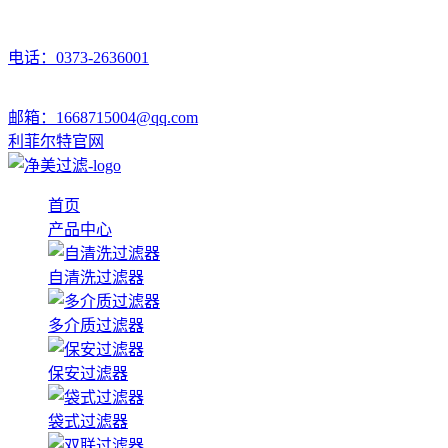
电话：0373-2636001
邮箱：1668715004@qq.com
利菲尔特官网
首页
产品中心
自清洗过滤器
多介质过滤器
保安过滤器
袋式过滤器