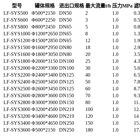
型号
罐体规格
进出口规格
最大流量t/h
压力MPa
滤
LF-SYS500
Φ500*2150
DN50
2
1.0
0.
LF-SYS600
Φ600*2250
DN50
3
1.0
0.5
LF-SYS800
Φ800*2450
DN65
5
1.0
0.8
LF-SYS1000
Φ1200*2650
DN65
8
1.0
1.3
LF-SYS1200
Φ1500*2850
DN65
12
1.0
1.9
LF-SYS1500
Φ1600*2950
DN80
18
1.0
2.9
LF-SYS1600
Φ1800*3050
DN80
20
1.0
3.5
LF-SYS1800
Φ2000*3150
DN100
25
1.0
4.3
LF-SYS2000
Φ2200*3300
DN100
30
1.0
5.6
LF-SYS2200
Φ2400*3400
DN125
40
1.0
6.5
LF-SYS2400
Φ2500*3450
DN125
50
1.0
7.8
LF-SYS2500
Φ2600*3450
DN125
60
1.0
8.
LF-SYS2600
Φ2800*3600
DN150
70
1.0
9.3
LF-SYS2800
Φ3000*3900
DN150
80
1.0
11
LF-SYS3000
Φ3200*4500
DN219
100
1.0
12
LF-SYS3200
Φ3400*4600
DN219
120
1.0
14
LF-SYS3400
Φ3600*4650
DN250
150
1.0
15
LF-SYS3600
Φ500*2150
DN250
180
1.0
17