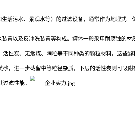
如生活污水、景观水等）的过滤设备，通常作为地埋式一
水装置以及反冲洗装置等构成。罐体一般采用耐腐蚀的材
、活性炭、无烟煤、陶粒等不同种类的颗粒材料。这些滤
英砂，进一步截留中等粒径杂质，下层的活性炭则可吸附
其过滤性能。