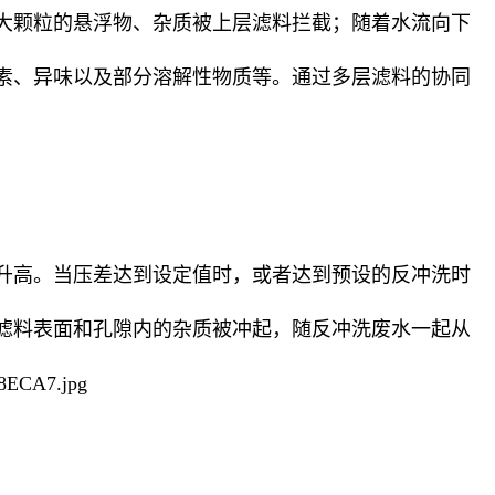
大颗粒的悬浮物、杂质被上层滤料拦截；随着水流向下
素、异味以及部分溶解性物质等。通过多层滤料的协同
升高。当压差达到设定值时，或者达到预设的反冲洗时
滤料表面和孔隙内的杂质被冲起，随反冲洗废水一起从