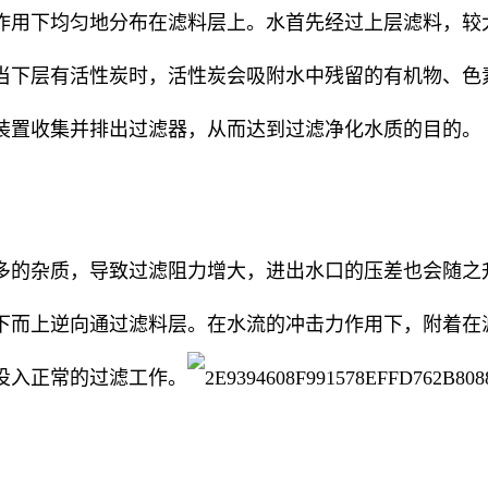
作用下均匀地分布在滤料层上。水首先经过上层滤料，较
当下层有活性炭时，活性炭会吸附水中残留的有机物、色
装置收集并排出过滤器，从而达到过滤净化水质的目的。
多的杂质，导致过滤阻力增大，进出水口的压差也会随之
下而上逆向通过滤料层。在水流的冲击力作用下，附着在
投入正常的过滤工作。