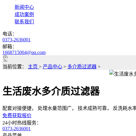
*
新闻中心
成功案例
联系我们
电话：
0373-2636001
邮箱：
1668715004@qq.com
当前位置：
主页
>
产品中心
>
多介质过滤器
>
生活废水多介质过滤器
配套对接便捷， 处理水量范围广， 技术成熟可靠， 反洗耗水
免费获取报价
24小时热线服务：
0373-2636001
产品菜单