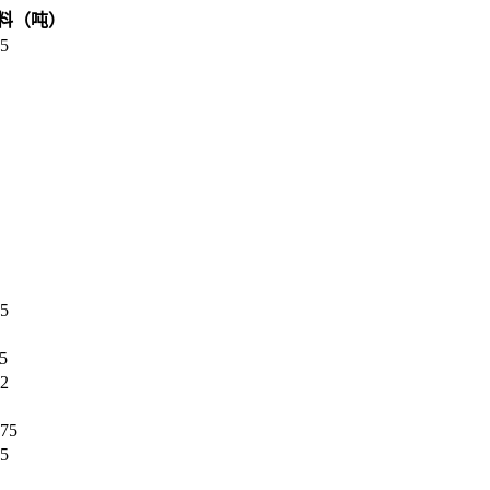
料（吨）
35
75
.5
.2
.75
.5