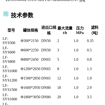
技术参数
进出口规
滤料
最大流量
压力
型号
罐体规格
t/h
MPa
格
（吨）
LF-
Φ500*2150
DN50
2
1.0
0.35
SYS500
LF-
Φ600*2250
DN50
3
1.0
0.5
SYS600
LF-
Φ800*2450
DN65
5
1.0
0.8
SYS800
LF-
Φ1200*2650
DN65
8
1.0
1.3
SYS1000
LF-
Φ1500*2850
DN65
12
1.0
1.9
SYS1200
LF-
Φ1600*2950
DN80
18
1.0
2.9
SYS1500
LF-
Φ1800*3050
DN80
20
1.0
3.5
SYS1600
LF-