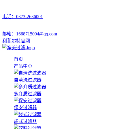
电话：0373-2636001
邮箱：1668715004@qq.com
利菲尔特官网
首页
产品中心
自清洗过滤器
多介质过滤器
保安过滤器
袋式过滤器