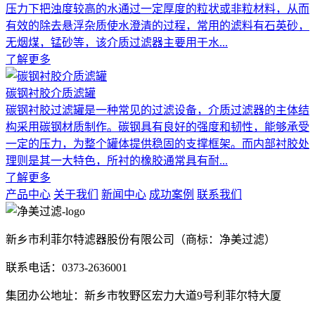
压力下把浊度较高的水通过一定厚度的粒状或非粒材料，从而
有效的除去悬浮杂质使水澄清的过程，常用的滤料有石英砂，
无烟煤，锰砂等，该介质过滤器主要用于水...
了解更多
碳钢衬胶介质滤罐
碳钢衬胶过滤罐是一种常见的过滤设备，介质过滤器的主体结
构采用碳钢材质制作。碳钢具有良好的强度和韧性，能够承受
一定的压力，为整个罐体提供稳固的支撑框架。而内部衬胶处
理则是其一大特色，所衬的橡胶通常具有耐...
了解更多
产品中心
关于我们
新闻中心
成功案例
联系我们
新乡市利菲尔特滤器股份有限公司（商标：净美过滤）
联系电话：0373-2636001
集团办公地址：新乡市牧野区宏力大道9号利菲尔特大厦