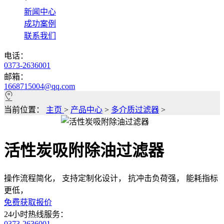
*
新闻中心
成功案例
联系我们
电话：
0373-2636001
邮箱：
1668715004@qq.com
当前位置：
主页
>
产品中心
>
多介质过滤器
>
活性炭吸附除油过滤器
操作流程简化， 支持定制化设计， 抗冲击负荷强， 能耗指标
更低，
免费获取报价
24小时热线服务：
0373-2636001