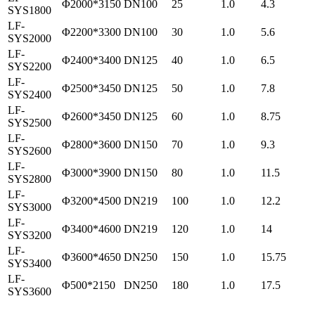
Φ2000*3150
DN100
25
1.0
4.3
SYS1800
LF-
Φ2200*3300
DN100
30
1.0
5.6
SYS2000
LF-
Φ2400*3400
DN125
40
1.0
6.5
SYS2200
LF-
Φ2500*3450
DN125
50
1.0
7.8
SYS2400
LF-
Φ2600*3450
DN125
60
1.0
8.75
SYS2500
LF-
Φ2800*3600
DN150
70
1.0
9.3
SYS2600
LF-
Φ3000*3900
DN150
80
1.0
11.5
SYS2800
LF-
Φ3200*4500
DN219
100
1.0
12.2
SYS3000
LF-
Φ3400*4600
DN219
120
1.0
14
SYS3200
LF-
Φ3600*4650
DN250
150
1.0
15.75
SYS3400
LF-
Φ500*2150
DN250
180
1.0
17.5
SYS3600