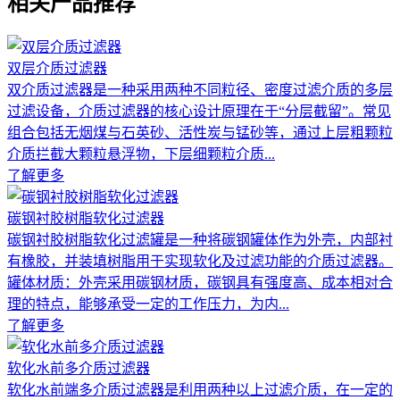
相关产品推荐
双层介质过滤器
双介质过滤器是一种采用两种不同粒径、密度过滤介质的多层
过滤设备，介质过滤器的核心设计原理在于“分层截留”。常见
组合包括无烟煤与石英砂、活性炭与锰砂等，通过上层粗颗粒
介质拦截大颗粒悬浮物，下层细颗粒介质...
了解更多
碳钢衬胶树脂软化过滤器
碳钢衬胶树脂软化过滤罐是一种将碳钢罐体作为外壳，内部衬
有橡胶，并装填树脂用于实现软化及过滤功能的介质过滤器。
罐体材质：外壳采用碳钢材质，碳钢具有强度高、成本相对合
理的特点，能够承受一定的工作压力，为内...
了解更多
软化水前多介质过滤器
软化水前端多介质过滤器是利用两种以上过滤介质，在一定的