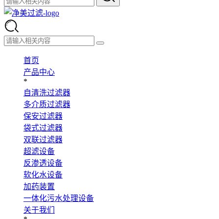
首页
产品中心
*
自清洗过滤器
多介质过滤器
保安过滤器
袋式过滤器
双联过滤器
超滤设备
反渗透设备
软化水设备
加药装置
一体化污水处理设备
关于我们