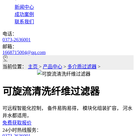
*
新闻中心
成功案例
联系我们
电话：
0373-2636001
邮箱：
1668715004@qq.com
当前位置：
主页
>
产品中心
>
多介质过滤器
>
可旋流清洗纤维过滤器
可远程智能化控制， 备件易购易得， 模块化组装扩容， 河水
井水都适用，
免费获取报价
24小时热线服务：
0373-2636001