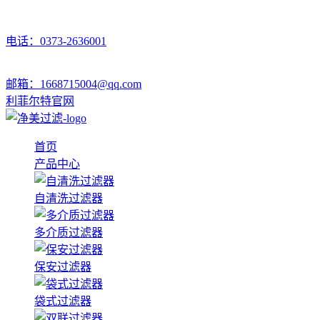
电话：0373-2636001
邮箱：1668715004@qq.com
利菲尔特官网
首页
产品中心
自清洗过滤器
多介质过滤器
保安过滤器
袋式过滤器