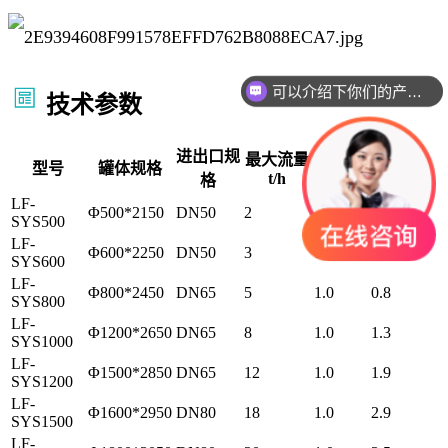
可以介绍下你们的产品么
技术参数
进出口规
滤料
最大流量
压力
型号
罐体规格
t/h
MPa
格
（吨）
LF-
Φ500*2150
DN50
2
1.0
0.35
SYS500
LF-
Φ600*2250
DN50
3
1.0
0.5
SYS600
LF-
Φ800*2450
DN65
5
1.0
0.8
SYS800
LF-
Φ1200*2650
DN65
8
1.0
1.3
SYS1000
LF-
Φ1500*2850
DN65
12
1.0
1.9
SYS1200
LF-
Φ1600*2950
DN80
18
1.0
2.9
SYS1500
LF-