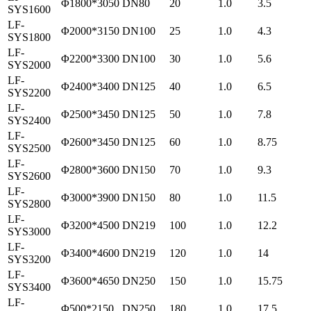
Φ1800*3050
DN80
20
1.0
3.5
SYS1600
LF-
Φ2000*3150
DN100
25
1.0
4.3
SYS1800
LF-
Φ2200*3300
DN100
30
1.0
5.6
SYS2000
LF-
Φ2400*3400
DN125
40
1.0
6.5
SYS2200
LF-
Φ2500*3450
DN125
50
1.0
7.8
SYS2400
LF-
Φ2600*3450
DN125
60
1.0
8.75
SYS2500
LF-
Φ2800*3600
DN150
70
1.0
9.3
SYS2600
LF-
Φ3000*3900
DN150
80
1.0
11.5
SYS2800
LF-
Φ3200*4500
DN219
100
1.0
12.2
SYS3000
LF-
Φ3400*4600
DN219
120
1.0
14
SYS3200
LF-
Φ3600*4650
DN250
150
1.0
15.75
SYS3400
LF-
Φ500*2150
DN250
180
1.0
17.5