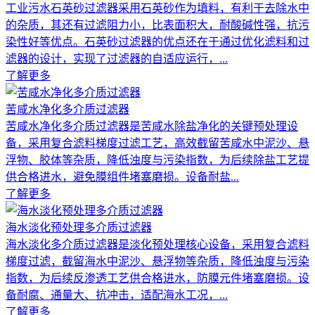
工业污水石英砂过滤器采用石英砂作为填料，有利于去除水中
的杂质，其还有过滤阻力小，比表面积大，耐酸碱性强，抗污
染性好等优点。石英砂过滤器的优点还在于通过优化滤料和过
滤器的设计，实现了过滤器的自适应运行，...
了解更多
苦咸水净化多介质过滤器
苦咸水净化多介质过滤器是苦咸水除盐净化的关键预处理设
备，采用复合滤料梯度过滤工艺，高效截留苦咸水中泥沙、悬
浮物、胶体等杂质，降低浊度与污染指数，为后续除盐工艺提
供合格进水，避免膜组件堵塞磨损。设备耐盐...
了解更多
海水淡化预处理多介质过滤器
海水淡化多介质过滤器是淡化预处理核心设备，采用复合滤料
梯度过滤，截留海水中泥沙、悬浮物等杂质，降低浊度与污染
指数，为后续反渗透工艺供合格进水，防膜元件堵塞磨损。设
备耐腐、通量大、抗冲击，适配海水工况，...
了解更多