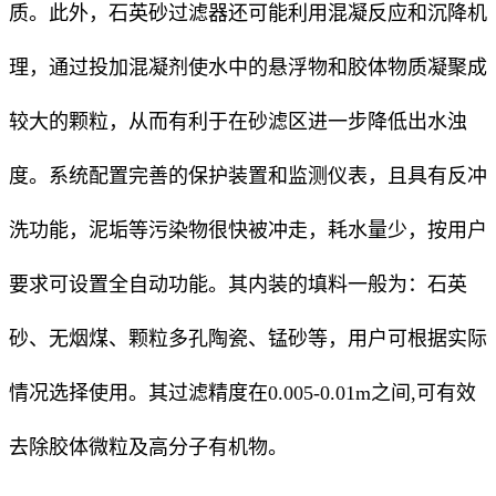
质。此外，石英砂过滤器还可能利用混凝反应和沉降机
理，通过投加混凝剂使水中的悬浮物和胶体物质凝聚成
较大的颗粒，从而有利于在砂滤区进一步降低出水浊
度。系统配置完善的保护装置和监测仪表，且具有反冲
洗功能，泥垢等污染物很快被冲走，耗水量少，按用户
要求可设置全自动功能。其内装的填料一般为：石英
砂、无烟煤、颗粒多孔陶瓷、锰砂等，用户可根据实际
情况选择使用。其过滤精度在0.005-0.01m之间,可有效
去除胶体微粒及高分子有机物。