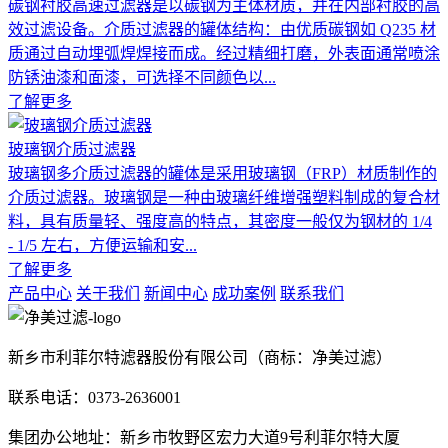
碳钢衬胶高速过滤器是以碳钢为主体材质，并在内部衬胶的高
效过滤设备。介质过滤器的罐体结构：由优质碳钢如 Q235 材
质通过自动埋弧焊焊接而成。经过精细打磨，外表面通常喷涂
防锈油漆和面漆，可选择不同颜色以...
了解更多
玻璃钢介质过滤器
玻璃钢多介质过滤器的罐体是采用玻璃钢（FRP）材质制作的
介质过滤器。玻璃钢是一种由玻璃纤维增强塑料制成的复合材
料，具有质量轻、强度高的特点，其密度一般仅为钢材的 1/4
- 1/5 左右，方便运输和安...
了解更多
产品中心
关于我们
新闻中心
成功案例
联系我们
新乡市利菲尔特滤器股份有限公司（商标：净美过滤）
联系电话：0373-2636001
集团办公地址：新乡市牧野区宏力大道9号利菲尔特大厦