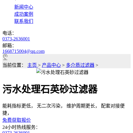
*
新闻中心
成功案例
联系我们
电话：
0373-2636001
邮箱：
1668715004@qq.com
当前位置：
主页
>
产品中心
>
多介质过滤器
>
污水处理石英砂过滤器
能耗指标更低， 无二次污染， 维护周期更长， 配套对接便
捷，
免费获取报价
24小时热线服务：
0373-2636001