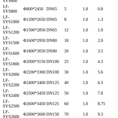
SYS600
LF-
Φ800*2450
DN65
5
1.0
0.8
SYS800
LF-
Φ1200*2650
DN65
8
1.0
1.3
SYS1000
LF-
Φ1500*2850
DN65
12
1.0
1.9
SYS1200
LF-
Φ1600*2950
DN80
18
1.0
2.9
SYS1500
LF-
Φ1800*3050
DN80
20
1.0
3.5
SYS1600
LF-
Φ2000*3150
DN100
25
1.0
4.3
SYS1800
LF-
Φ2200*3300
DN100
30
1.0
5.6
SYS2000
LF-
Φ2400*3400
DN125
40
1.0
6.5
SYS2200
LF-
Φ2500*3450
DN125
50
1.0
7.8
SYS2400
LF-
Φ2600*3450
DN125
60
1.0
8.75
SYS2500
LF-
Φ2800*3600
DN150
70
1.0
9.3
SYS2600