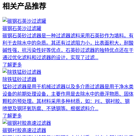
相关产品推荐
碳钢石英沙过滤罐
碳钢石英砂过滤器是一种过滤器滤料采用石英砂作为填料。有
利于去除水中的杂质。其还有过滤阻力小，比表面积大，耐酸
碱性强，抗污染性好等优点，石英砂过滤器的独特优点还在于
通过优化滤料和过滤器的设计，实现了过滤...
了解更多
除铁锰砂过滤器
锰砂过滤器是用于机械过滤器以及多介质过滤器是用于净水类
设备的前期处理设备，主要作用是去除水中的悬浮物质、固体
颗粒的预处理。其材料采用多种材质，如：PE、钢衬胶、钢
喷塑及钢环氧防腐、不锈钢等。根据滤料介...
了解更多
碳钢衬胶高速过滤器