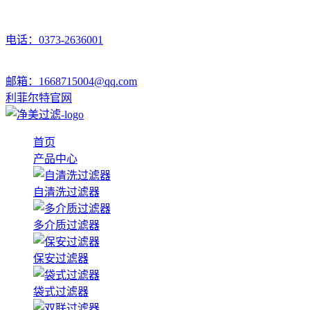
电话：0373-2636001
邮箱：1668715004@qq.com
利菲尔特官网
首页
产品中心
自清洗过滤器
多介质过滤器
保安过滤器
袋式过滤器