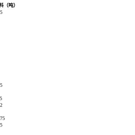
料（吨）
35
75
.5
.2
.75
.5