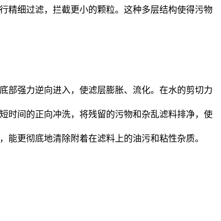
进行精细过滤，拦截更小的颗粒。这种多层结构使得污物
器底部强力逆向进入，使滤层膨胀、流化。在水的剪切力
行短时间的正向冲洗，将残留的污物和杂乱滤料排净，使
洗，能更彻底地清除附着在滤料上的油污和粘性杂质。