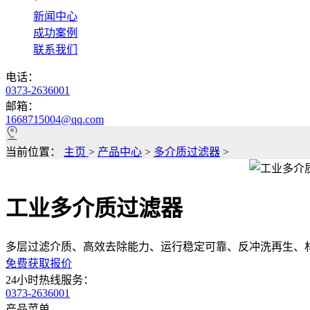
*
新闻中心
成功案例
联系我们
电话：
0373-2636001
邮箱：
1668715004@qq.com
当前位置：
主页
>
产品中心
>
多介质过滤器
>
工业多介质过滤器
多层过滤介质、高效去除能力、运行稳定可靠、反冲洗再生、
免费获取报价
24小时热线服务：
0373-2636001
产品菜单