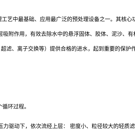
理工艺中最基础、应用最广泛的预处理设备之一。其核心
层吸附作用，有效去除水中的悬浮固体、胶体、泥沙、有
、超滤、离子交换等）提供合格的进水，起到重要的保护
两个循环过程。
在压力驱动下，依次流经上层： 密度小、粒径较大的轻质