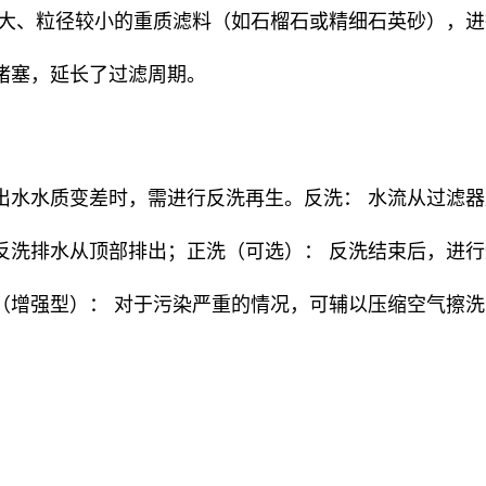
度大、粒径较小的重质滤料（如石榴石或精细石英砂），
堵塞，延长了过滤周期。
出水水质变差时，需进行反洗再生。反洗： 水流从过滤
反洗排水从顶部排出；正洗（可选）： 反洗结束后，进
（增强型）： 对于污染严重的情况，可辅以压缩空气擦