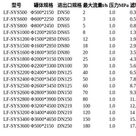
型号
罐体规格
进出口规格
最大流量t/h
压力MPa
滤
LF-SYS500
Φ500*2150
DN50
2
1.0
0.
LF-SYS600
Φ600*2250
DN50
3
1.0
0.5
LF-SYS800
Φ800*2450
DN65
5
1.0
0.8
LF-SYS1000
Φ1200*2650
DN65
8
1.0
1.3
LF-SYS1200
Φ1500*2850
DN65
12
1.0
1.9
LF-SYS1500
Φ1600*2950
DN80
18
1.0
2.9
LF-SYS1600
Φ1800*3050
DN80
20
1.0
3.5
LF-SYS1800
Φ2000*3150
DN100
25
1.0
4.3
LF-SYS2000
Φ2200*3300
DN100
30
1.0
5.6
LF-SYS2200
Φ2400*3400
DN125
40
1.0
6.5
LF-SYS2400
Φ2500*3450
DN125
50
1.0
7.8
LF-SYS2500
Φ2600*3450
DN125
60
1.0
8.
LF-SYS2600
Φ2800*3600
DN150
70
1.0
9.3
LF-SYS2800
Φ3000*3900
DN150
80
1.0
11
LF-SYS3000
Φ3200*4500
DN219
100
1.0
12
LF-SYS3200
Φ3400*4600
DN219
120
1.0
14
LF-SYS3400
Φ3600*4650
DN250
150
1.0
15
LF-SYS3600
Φ500*2150
DN250
180
1.0
17