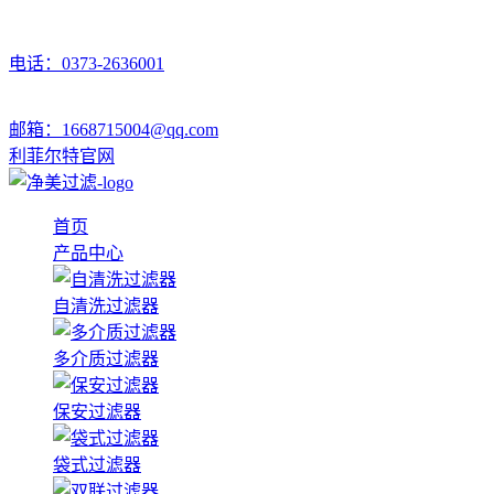
电话：0373-2636001
邮箱：1668715004@qq.com
利菲尔特官网
首页
产品中心
自清洗过滤器
多介质过滤器
保安过滤器
袋式过滤器