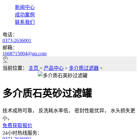
*
新闻中心
成功案例
联系我们
电话：
0373-2636001
邮箱：
1668715004@qq.com
当前位置：
主页
>
产品中心
>
多介质过滤器
>
多介质石英砂过滤罐
技术成熟可靠， 反洗耗水率低， 密封性能优异， 水头损失更
小，
免费获取报价
24小时热线服务：
0373-2636001