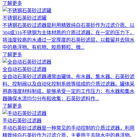
了解更多
不锈钢石英砂过滤罐
不锈钢石英砂过滤器是利用精致纯白石英砂作为过滤介质、以
304或316不锈钢为主体材质的介质过滤器，在一定的压力下，
将浊度较高的水通过一定厚度的石英砂滤层，以截留并去除水
中的悬浮物、有机物、胶质颗粒、微...
了解更多
全自动石英砂过滤器
全自动石英砂过滤器通常由罐体、布水器、集水器、石英砂滤
料、控制阀以及自动化控制系统等组成的介质过滤器。罐体采
用高强度材料制成，能够承受一定的工作压力；布水器和集水
器确保水流均匀分布和收集；石英砂滤料作...
了解更多
手动石英砂过滤器
手动石英砂过滤器是一种常见的手动控制的介质过滤器，利用
精致纯白石英砂作为过滤介质，主要用于去除水中的悬浮物、