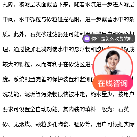
孔隙，被滤层表面截留下来。随着水流进一步进入滤层
中间，水中微粒与砂粒碰撞粘附，进一步截留水中的杂
质。此外，石英砂过滤器还可能利用混凝反应和沉降机
你们是怎么收费的呢
理，通过投加混凝剂使水中的悬浮物和胶体物质凝聚成
较大的颗粒，从而有利于在砂滤区进一步降低出水浊
度。系统配置完善的保护装置和监测仪表，且具有反冲
洗功能，泥垢等污染物很快被冲走，耗水量少，按用户
要求可设置全自动功能。其内装的填料一般为：石英
砂、无烟煤、颗粒多孔陶瓷、锰砂等，用户可根据实际