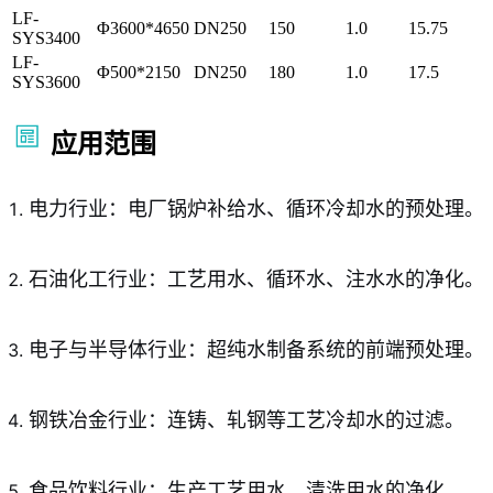
LF-
Φ3600*4650
DN250
150
1.0
15.75
SYS3400
LF-
Φ500*2150
DN250
180
1.0
17.5
SYS3600
应用范围
电力行业：电厂锅炉补给水、循环冷却水的预处理。
石油化工行业：工艺用水、循环水、注水水的净化。
电子与半导体行业：超纯水制备系统的前端预处理。
钢铁冶金行业：连铸、轧钢等工艺冷却水的过滤。
食品饮料行业：生产工艺用水、清洗用水的净化。