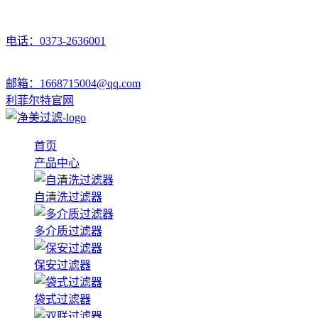
电话：0373-2636001
邮箱：1668715004@qq.com
利菲尔特官网
首页
产品中心
自清洗过滤器
多介质过滤器
保安过滤器
袋式过滤器