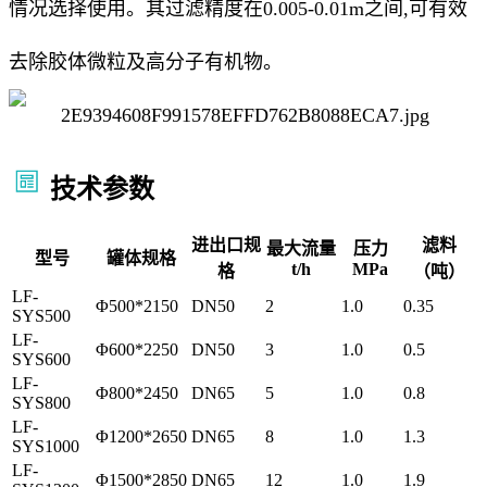
情况选择使用。其过滤精度在0.005-0.01m之间,可有效
去除胶体微粒及高分子有机物。
技术参数
进出口规
滤料
最大流量
压力
型号
罐体规格
t/h
MPa
格
（吨）
LF-
Φ500*2150
DN50
2
1.0
0.35
SYS500
LF-
Φ600*2250
DN50
3
1.0
0.5
SYS600
LF-
Φ800*2450
DN65
5
1.0
0.8
SYS800
LF-
Φ1200*2650
DN65
8
1.0
1.3
SYS1000
LF-
Φ1500*2850
DN65
12
1.0
1.9