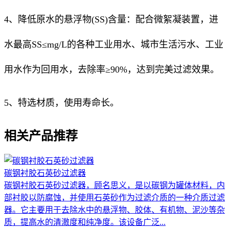
4、降低原水的悬浮物(SS)含量：配合微絮凝装置，进
水最高SS≤mg/L的各种工业用水、城市生活污水、工业
用水作为回用水，去除率≥90%，达到完美过滤效果。
5、特选材质，使用寿命长。
相关产品推荐
碳钢衬胶石英砂过滤器
碳钢衬胶石英砂过滤器，顾名思义，是以碳钢为罐体材料，内
部衬胶以防腐蚀，并使用石英砂作为过滤介质的一种介质过滤
器。它主要用于去除水中的悬浮物、胶体、有机物、泥沙等杂
质，提高水的清澈度和纯净度。该设备广泛...