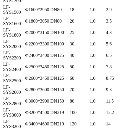
SYS1200
LF-
Φ1600*2950
DN80
18
1.0
2.9
SYS1500
LF-
Φ1800*3050
DN80
20
1.0
3.5
SYS1600
LF-
Φ2000*3150
DN100
25
1.0
4.3
SYS1800
LF-
Φ2200*3300
DN100
30
1.0
5.6
SYS2000
LF-
Φ2400*3400
DN125
40
1.0
6.5
SYS2200
LF-
Φ2500*3450
DN125
50
1.0
7.8
SYS2400
LF-
Φ2600*3450
DN125
60
1.0
8.75
SYS2500
LF-
Φ2800*3600
DN150
70
1.0
9.3
SYS2600
LF-
Φ3000*3900
DN150
80
1.0
11.5
SYS2800
LF-
Φ3200*4500
DN219
100
1.0
12.2
SYS3000
LF-
Φ3400*4600
DN219
120
1.0
14
SYS3200