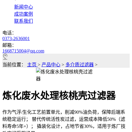
*
新闻中心
成功案例
联系我们
电话：
0373-2636001
邮箱：
1668715004@qq.com
当前位置：
主页
>
产品中心
>
多介质过滤器
>
炼化废水处理核桃壳过滤器
作为气浮/生化工艺前置单元，削减90%油负荷，保障后端系
统稳定运行； 替代传统活性炭过滤，运营成本降低50%（滤
料寿命5年+）； 撬装化设计，占地节省30%，适用于炼厂技