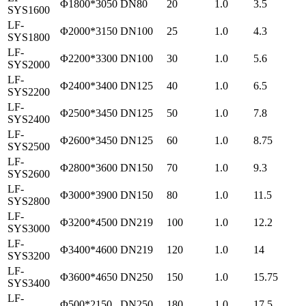
Φ1800*3050
DN80
20
1.0
3.5
SYS1600
LF-
Φ2000*3150
DN100
25
1.0
4.3
SYS1800
LF-
Φ2200*3300
DN100
30
1.0
5.6
SYS2000
LF-
Φ2400*3400
DN125
40
1.0
6.5
SYS2200
LF-
Φ2500*3450
DN125
50
1.0
7.8
SYS2400
LF-
Φ2600*3450
DN125
60
1.0
8.75
SYS2500
LF-
Φ2800*3600
DN150
70
1.0
9.3
SYS2600
LF-
Φ3000*3900
DN150
80
1.0
11.5
SYS2800
LF-
Φ3200*4500
DN219
100
1.0
12.2
SYS3000
LF-
Φ3400*4600
DN219
120
1.0
14
SYS3200
LF-
Φ3600*4650
DN250
150
1.0
15.75
SYS3400
LF-
Φ500*2150
DN250
180
1.0
17.5