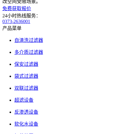
改空间受限场景。
免费获取报价
24小时热线服务：
0373-2636001
产品菜单
自清洗过滤器
多介质过滤器
保安过滤器
袋式过滤器
双联过滤器
超滤设备
反渗透设备
软化水设备