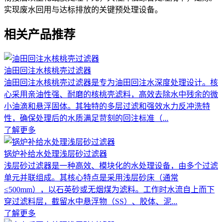
实现废水回用与达标排放的关键预处理设备。
相关产品推荐
油田回注水核桃壳过滤器
油田回注水核桃壳过滤器是专为油田回注水深度处理设计。核
心采用亲油性强、耐磨的核桃壳滤料，高效去除水中残余的微
小油滴和悬浮固体。其独特的多层过滤和强效水力反冲洗特
性，确保处理后的水质满足苛刻的回注标准（...
了解更多
锅炉补给水处理浅层砂过滤器
浅层砂过滤器是一种高效、模块化的水处理设备，由多个过滤
单元并联组成。其核心特点是采用浅层砂床（通常
≤500mm），以石英砂或无烟煤为滤料。工作时水流自上而下
穿过滤料层，截留水中悬浮物（SS）、胶体、泥...
了解更多