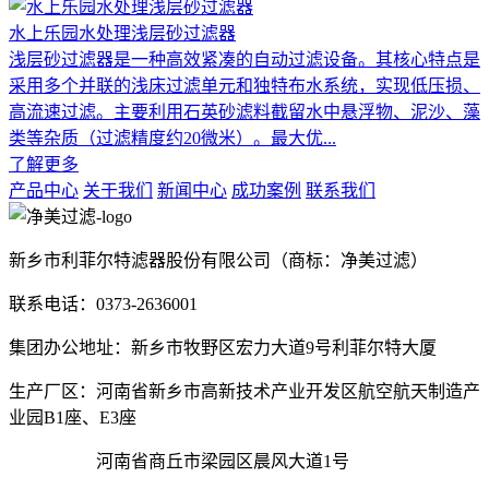
水上乐园水处理浅层砂过滤器
浅层砂过滤器是一种高效紧凑的自动过滤设备。其核心特点是
采用多个并联的浅床过滤单元和独特布水系统，实现低压损、
高流速过滤。主要利用石英砂滤料截留水中悬浮物、泥沙、藻
类等杂质（过滤精度约20微米）。最大优...
了解更多
产品中心
关于我们
新闻中心
成功案例
联系我们
新乡市利菲尔特滤器股份有限公司（商标：净美过滤）
联系电话：0373-2636001
集团办公地址：新乡市牧野区宏力大道9号利菲尔特大厦
生产厂区：河南省新乡市高新技术产业开发区航空航天制造产
业园B1座、E3座
河南省商丘市梁园区晨风大道1号