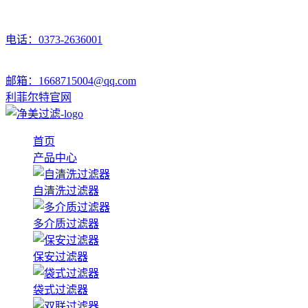
电话：0373-2636001
邮箱：1668715004@qq.com
利菲尔特官网
首页
产品中心
自清洗过滤器
多介质过滤器
保安过滤器
袋式过滤器