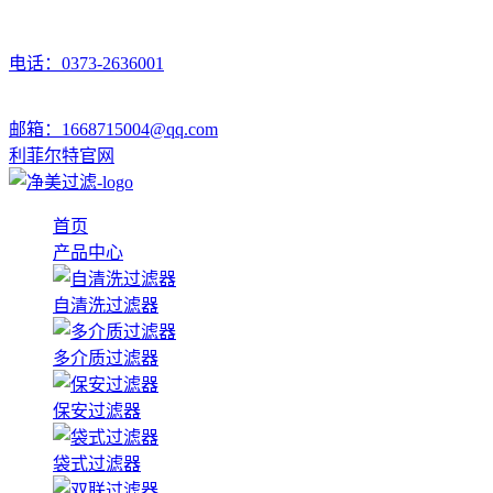
电话：0373-2636001
邮箱：1668715004@qq.com
利菲尔特官网
首页
产品中心
自清洗过滤器
多介质过滤器
保安过滤器
袋式过滤器