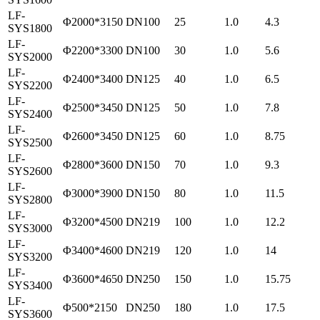
LF-
Φ2000*3150
DN100
25
1.0
4.3
SYS1800
LF-
Φ2200*3300
DN100
30
1.0
5.6
SYS2000
LF-
Φ2400*3400
DN125
40
1.0
6.5
SYS2200
LF-
Φ2500*3450
DN125
50
1.0
7.8
SYS2400
LF-
Φ2600*3450
DN125
60
1.0
8.75
SYS2500
LF-
Φ2800*3600
DN150
70
1.0
9.3
SYS2600
LF-
Φ3000*3900
DN150
80
1.0
11.5
SYS2800
LF-
Φ3200*4500
DN219
100
1.0
12.2
SYS3000
LF-
Φ3400*4600
DN219
120
1.0
14
SYS3200
LF-
Φ3600*4650
DN250
150
1.0
15.75
SYS3400
LF-
Φ500*2150
DN250
180
1.0
17.5
SYS3600