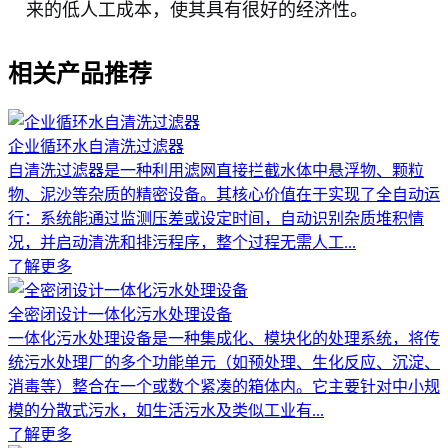
来的低人工成本，使其具有很好的经济性。
相关产品推荐
企业循环水自清洗过滤器
自清洗过滤器是一种利用滤网直接拦截水体中悬浮物、颗粒
物、泥沙等杂质的精密设备。其核心价值在于实现了全自动运
行：系统能通过监测压差或设定时间，自动识别杂质堆积情
况，并启动清洗和排污程序，整个过程无需人工...
了解更多
全密闭设计一体化污水处理设备
一体化污水处理设备是一种集成化、模块化的处理系统，将传
统污水处理厂的多个功能单元（如预处理、生化反应、沉淀、
消毒等）整合在一个或数个紧凑的箱体内。它主要针对中小规
模的分散式污水，如生活污水及类似工业有...
了解更多