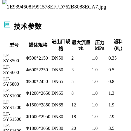
技术参数
进出口规
滤料
最大流量
压力
型号
罐体规格
t/h
MPa
格
（吨）
LF-
Φ500*2150
DN50
2
1.0
0.35
SYS500
LF-
Φ600*2250
DN50
3
1.0
0.5
SYS600
LF-
Φ800*2450
DN65
5
1.0
0.8
SYS800
LF-
Φ1200*2650
DN65
8
1.0
1.3
SYS1000
LF-
Φ1500*2850
DN65
12
1.0
1.9
SYS1200
LF-
Φ1600*2950
DN80
18
1.0
2.9
SYS1500
LF-
Φ1800*3050
DN80
20
1.0
3.5
SYS1600