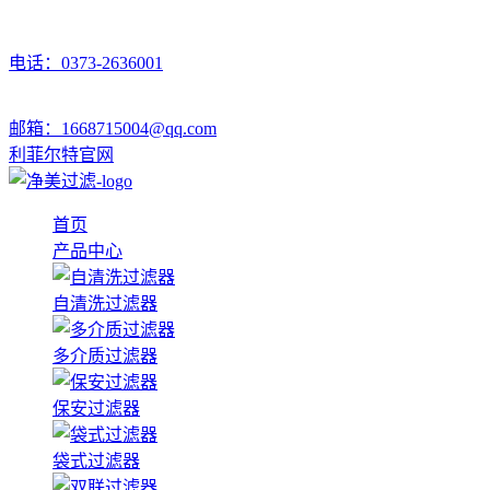
电话：0373-2636001
邮箱：1668715004@qq.com
利菲尔特官网
首页
产品中心
自清洗过滤器
多介质过滤器
保安过滤器
袋式过滤器