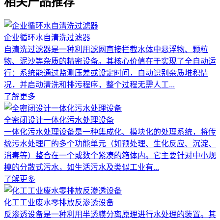
相关产品推荐
企业循环水自清洗过滤器
自清洗过滤器是一种利用滤网直接拦截水体中悬浮物、颗粒
物、泥沙等杂质的精密设备。其核心价值在于实现了全自动运
行：系统能通过监测压差或设定时间，自动识别杂质堆积情
况，并启动清洗和排污程序，整个过程无需人工...
了解更多
全密闭设计一体化污水处理设备
一体化污水处理设备是一种集成化、模块化的处理系统，将传
统污水处理厂的多个功能单元（如预处理、生化反应、沉淀、
消毒等）整合在一个或数个紧凑的箱体内。它主要针对中小规
模的分散式污水，如生活污水及类似工业有...
了解更多
化工工业废水零排放反渗透设备
反渗透设备是一种利用半透膜分离原理进行水处理的装置。其