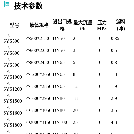
技术参数
进出口规
滤料
最大流量
压力
型号
罐体规格
t/h
MPa
格
（吨）
LF-
Φ500*2150
DN50
2
1.0
0.35
SYS500
LF-
Φ600*2250
DN50
3
1.0
0.5
SYS600
LF-
Φ800*2450
DN65
5
1.0
0.8
SYS800
LF-
Φ1200*2650
DN65
8
1.0
1.3
SYS1000
LF-
Φ1500*2850
DN65
12
1.0
1.9
SYS1200
LF-
Φ1600*2950
DN80
18
1.0
2.9
SYS1500
LF-
Φ1800*3050
DN80
20
1.0
3.5
SYS1600
LF-
Φ2000*3150
DN100
25
1.0
4.3
SYS1800
LF-