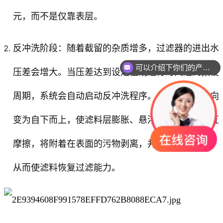
元，而不是仅靠表层。
反冲洗阶段：随着截留的杂质增多，过滤器的进出水
可以介绍下你们的产品么
压差会增大。当压差达到设定值或运行时间达到预设
你们是怎么收费的呢
周期，系统会自动启动反冲洗程序。此时，水流方向
变为自下而上，使滤料层膨胀、悬浮，滤料颗粒相互
摩擦，将附着在表面的污物剥离，并随反洗水排出，
从而使滤料恢复过滤能力。