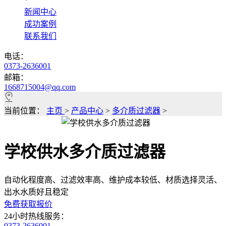
*
新闻中心
成功案例
联系我们
电话：
0373-2636001
邮箱：
1668715004@qq.com
当前位置：
主页
>
产品中心
>
多介质过滤器
>
学校供水多介质过滤器
自动化程度高、过滤效率高、维护成本较低、材质选择灵活、
出水水质好且稳定
免费获取报价
24小时热线服务：
0373-2636001