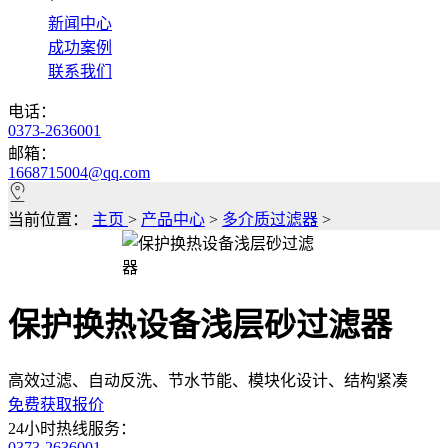
*
新闻中心
成功案例
联系我们
电话：
0373-2636001
邮箱：
1668715004@qq.com
当前位置：
主页
>
产品中心
>
多介质过滤器
>
保护换热设备浅层砂过滤器
高效过滤、自动反洗、节水节能、模块化设计、结构紧凑
免费获取报价
24小时热线服务：
0373-2636001