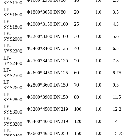
SYS1500
LF-
Φ1800*3050
DN80
20
1.0
3.5
SYS1600
LF-
Φ2000*3150
DN100
25
1.0
4.3
SYS1800
LF-
Φ2200*3300
DN100
30
1.0
5.6
SYS2000
LF-
Φ2400*3400
DN125
40
1.0
6.5
SYS2200
LF-
Φ2500*3450
DN125
50
1.0
7.8
SYS2400
LF-
Φ2600*3450
DN125
60
1.0
8.75
SYS2500
LF-
Φ2800*3600
DN150
70
1.0
9.3
SYS2600
LF-
Φ3000*3900
DN150
80
1.0
11.5
SYS2800
LF-
Φ3200*4500
DN219
100
1.0
12.2
SYS3000
LF-
Φ3400*4600
DN219
120
1.0
14
SYS3200
LF-
Φ3600*4650
DN250
150
1.0
15.75