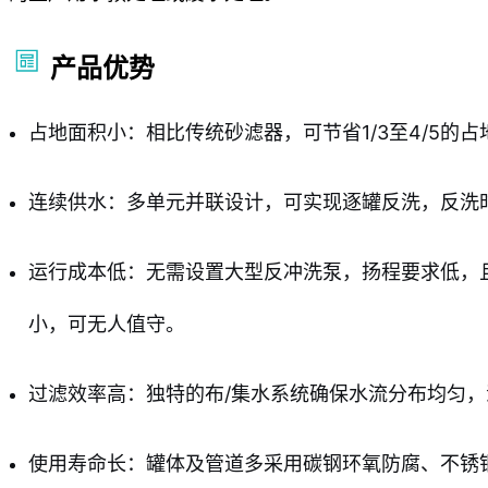
产品优势
占地面积小：相比传统砂滤器，可节省1/3至4/5的占
连续供水：多单元并联设计，可实现逐罐反洗，反洗
运行成本低：无需设置大型反冲洗泵，扬程要求低，
小，可无人值守。
过滤效率高：独特的布/集水系统确保水流分布均匀
使用寿命长：罐体及管道多采用碳钢环氧防腐、不锈