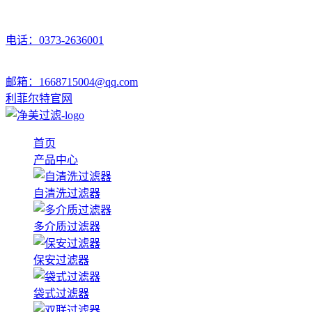
电话：0373-2636001
邮箱：1668715004@qq.com
利菲尔特官网
首页
产品中心
自清洗过滤器
多介质过滤器
保安过滤器
袋式过滤器