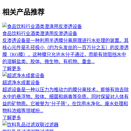
相关产品推荐
食品饮料行业酒类澄清用反渗透设备
反渗透设备是一种利用半透膜分离原理进行水处理的装置。其
核心元件是孔径极小（约为头发丝的一百万分之五）的反渗透
膜（RO膜），这种膜只允许水分子通过，而能有效阻挡水中
的溶解盐类、胶体、微生物、有机物、重金...
了解更多
超滤净水成套设备
超滤设备是一种以压力为推动力的膜分离技术，能够有效去除
水中的悬浮物、胶体、细菌和病毒等杂质，同时保留对人体有
益的矿物质。它被誉为"分子筛"，在饮用水净化、废水处理和
物料浓缩等领域扮...
了解更多