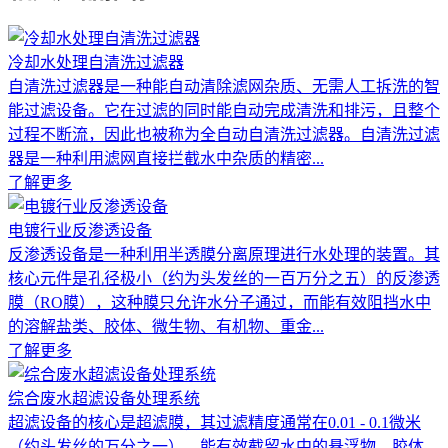
冷却水处理自清洗过滤器
自清洗过滤器是一种能自动清除滤网杂质、无需人工拆洗的智
能过滤设备。它在过滤的同时能自动完成清洗和排污，且整个
过程不断流，因此也被称为全自动自清洗过滤器。自清洗过滤
器是一种利用滤网直接拦截水中杂质的精密...
了解更多
电镀行业反渗透设备
反渗透设备是一种利用半透膜分离原理进行水处理的装置。其
核心元件是孔径极小（约为头发丝的一百万分之五）的反渗透
膜（RO膜），这种膜只允许水分子通过，而能有效阻挡水中
的溶解盐类、胶体、微生物、有机物、重金...
了解更多
综合废水超滤设备处理系统
超滤设备的核心是超滤膜，其过滤精度通常在0.01 - 0.1微米
（约头发丝的万分之一）。能有效截留水中的悬浮物、胶体、