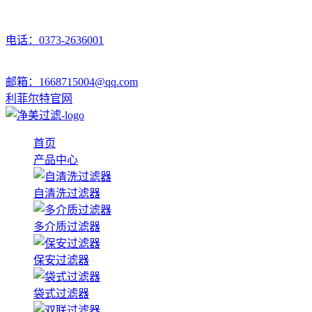
电话：0373-2636001
邮箱：1668715004@qq.com
利菲尔特官网
首页
产品中心
自清洗过滤器
多介质过滤器
保安过滤器
袋式过滤器