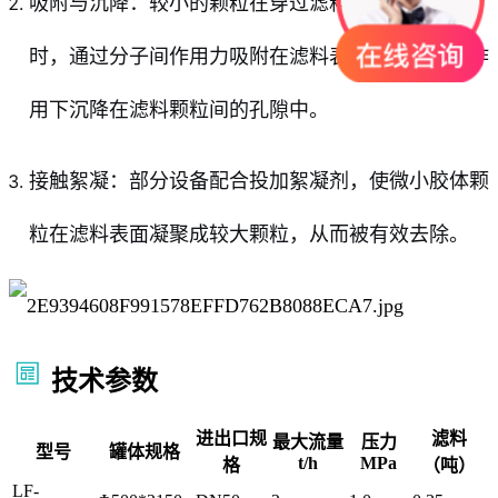
吸附与沉降：较小的颗粒在穿过滤料层的曲折通道
时，通过分子间作用力吸附在滤料表面，或在重力作
用下沉降在滤料颗粒间的孔隙中。
接触絮凝：部分设备配合投加絮凝剂，使微小胶体颗
粒在滤料表面凝聚成较大颗粒，从而被有效去除。
技术参数
进出口规
滤料
最大流量
压力
型号
罐体规格
t/h
MPa
格
（吨）
LF-