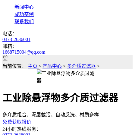
*
新闻中心
成功案例
联系我们
电话：
0373-2636001
邮箱：
1668715004@qq.com
当前位置：
主页
>
产品中心
>
多介质过滤器
>
工业除悬浮物多介质过滤器
多介质组合、深层截污、自动反洗、材质多样
免费获取报价
24小时热线服务：
0373-2636001