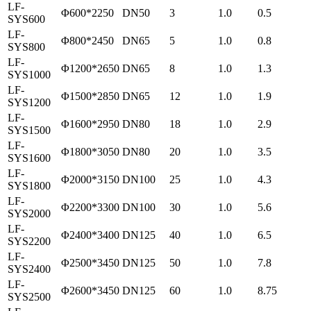
LF-
Φ600*2250
DN50
3
1.0
0.5
SYS600
LF-
Φ800*2450
DN65
5
1.0
0.8
SYS800
LF-
Φ1200*2650
DN65
8
1.0
1.3
SYS1000
LF-
Φ1500*2850
DN65
12
1.0
1.9
SYS1200
LF-
Φ1600*2950
DN80
18
1.0
2.9
SYS1500
LF-
Φ1800*3050
DN80
20
1.0
3.5
SYS1600
LF-
Φ2000*3150
DN100
25
1.0
4.3
SYS1800
LF-
Φ2200*3300
DN100
30
1.0
5.6
SYS2000
LF-
Φ2400*3400
DN125
40
1.0
6.5
SYS2200
LF-
Φ2500*3450
DN125
50
1.0
7.8
SYS2400
LF-
Φ2600*3450
DN125
60
1.0
8.75
SYS2500