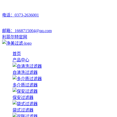
电话：0373-2636001
邮箱：1668715004@qq.com
利菲尔特官网
首页
产品中心
自清洗过滤器
多介质过滤器
保安过滤器
袋式过滤器