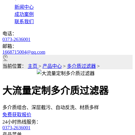
*
新闻中心
成功案例
联系我们
电话：
0373-2636001
邮箱：
1668715004@qq.com
当前位置：
主页
>
产品中心
>
多介质过滤器
>
大流量定制多介质过滤器
多介质组合、深层截污、自动反洗、材质多样
免费获取报价
24小时热线服务：
0373-2636001
产品菜单