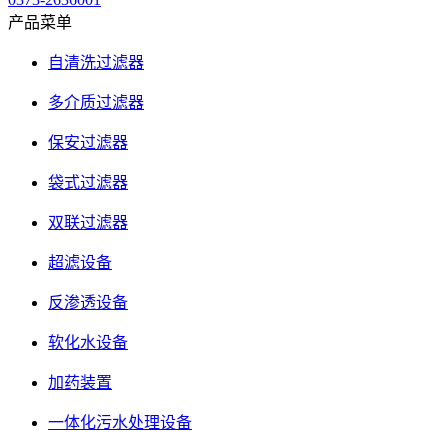
产品菜单
自清洗过滤器
多介质过滤器
保安过滤器
袋式过滤器
双联过滤器
超滤设备
反渗透设备
软化水设备
加药装置
一体化污水处理设备