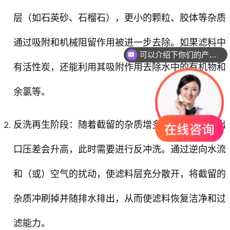
层（如石英砂、石榴石），更小的颗粒、胶体等杂质
通过吸附和机械阻留作用被进一步去除。如果滤料中
可以介绍下你们的产品么
有活性炭，还能利用其吸附作用去除水中的有机物和
余氯等。
反洗再生阶段：随着截留的杂质增多，过滤器的进出
口压差会升高，此时需要进行反冲洗。通过逆向水流
和（或）空气的扰动，使滤料层充分散开，将截留的
杂质冲刷掉并随排水排出，从而使滤料恢复洁净和过
滤能力。