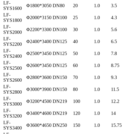
LF-
Φ1800*3050
DN80
20
1.0
3.5
SYS1600
LF-
Φ2000*3150
DN100
25
1.0
4.3
SYS1800
LF-
Φ2200*3300
DN100
30
1.0
5.6
SYS2000
LF-
Φ2400*3400
DN125
40
1.0
6.5
SYS2200
LF-
Φ2500*3450
DN125
50
1.0
7.8
SYS2400
LF-
Φ2600*3450
DN125
60
1.0
8.75
SYS2500
LF-
Φ2800*3600
DN150
70
1.0
9.3
SYS2600
LF-
Φ3000*3900
DN150
80
1.0
11.5
SYS2800
LF-
Φ3200*4500
DN219
100
1.0
12.2
SYS3000
LF-
Φ3400*4600
DN219
120
1.0
14
SYS3200
LF-
Φ3600*4650
DN250
150
1.0
15.75
SYS3400