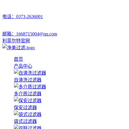
电话：0373-2636001
邮箱：1668715004@qq.com
利菲尔特官网
首页
产品中心
自清洗过滤器
多介质过滤器
保安过滤器
袋式过滤器