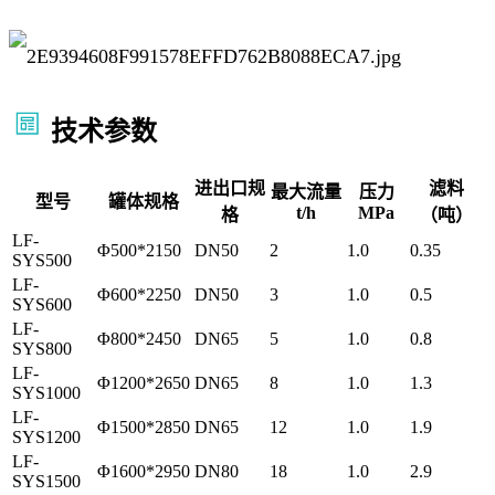
技术参数
进出口规
滤料
最大流量
压力
型号
罐体规格
t/h
MPa
格
（吨）
LF-
Φ500*2150
DN50
2
1.0
0.35
SYS500
LF-
Φ600*2250
DN50
3
1.0
0.5
SYS600
LF-
Φ800*2450
DN65
5
1.0
0.8
SYS800
LF-
Φ1200*2650
DN65
8
1.0
1.3
SYS1000
LF-
Φ1500*2850
DN65
12
1.0
1.9
SYS1200
LF-
Φ1600*2950
DN80
18
1.0
2.9
SYS1500