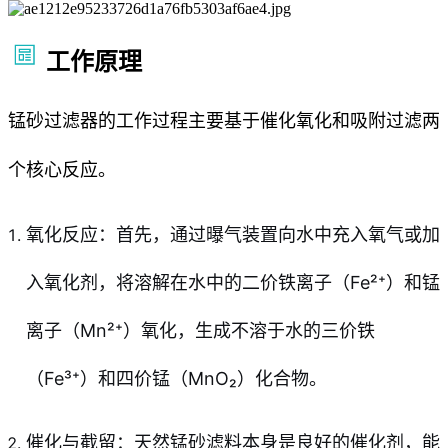
工作原理
锰砂过滤器的工作过程主要基于催化氧化和吸附过滤两
个核心反应。
氧化反应：首先，通过曝气装置向水中充入氧气或加
入氧化剂，将溶解在水中的二价铁离子（Fe²⁺）和锰
离子（Mn²⁺）氧化，生成不溶于水的三价铁
（Fe³⁺）和四价锰（MnO₂）化合物。
催化与截留：天然锰砂滤料本身是良好的催化剂，能