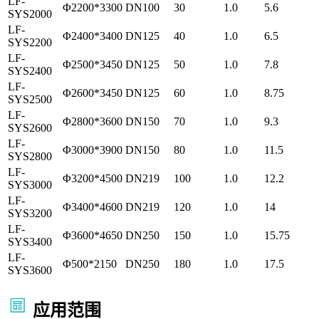
LF-
Φ2200*3300
DN100
30
1.0
5.6
SYS2000
LF-
Φ2400*3400
DN125
40
1.0
6.5
SYS2200
LF-
Φ2500*3450
DN125
50
1.0
7.8
SYS2400
LF-
Φ2600*3450
DN125
60
1.0
8.75
SYS2500
LF-
Φ2800*3600
DN150
70
1.0
9.3
SYS2600
LF-
Φ3000*3900
DN150
80
1.0
11.5
SYS2800
LF-
Φ3200*4500
DN219
100
1.0
12.2
SYS3000
LF-
Φ3400*4600
DN219
120
1.0
14
SYS3200
LF-
Φ3600*4650
DN250
150
1.0
15.75
SYS3400
LF-
Φ500*2150
DN250
180
1.0
17.5
SYS3600
应用范围