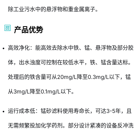
除工业污水中的悬浮物和重金属离子。
产品优势
高效净化：能高效去除水中铁、锰、悬浮物及部分胶
体，出水浊度可控制在较低水平，铁、锰含量达标。
处理后的铁含量可从20mg/L降至0.3mg/L以下，锰
从3mg/L降至0.1mg/L以下。
运行成本低：锰砂滤料使用寿命长，可达3-5年，且
无需频繁投加化学药剂。部分设计紧凑的设备反冲洗