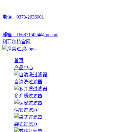
电话：0373-2636001
邮箱：1668715004@qq.com
利菲尔特官网
首页
产品中心
自清洗过滤器
多介质过滤器
保安过滤器
袋式过滤器