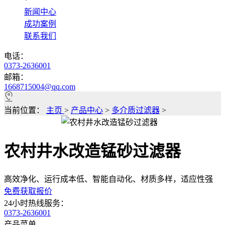
*
新闻中心
成功案例
联系我们
电话：
0373-2636001
邮箱：
1668715004@qq.com
当前位置：
主页
>
产品中心
>
多介质过滤器
>
农村井水改造锰砂过滤器
高效净化、运行成本低、智能自动化、材质多样，适应性强
免费获取报价
24小时热线服务：
0373-2636001
产品菜单