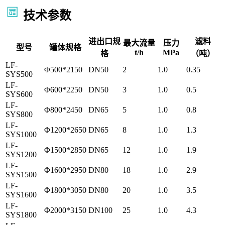
技术参数
进出口规
滤料
最大流量
压力
型号
罐体规格
t/h
MPa
格
（吨）
LF-
Φ500*2150
DN50
2
1.0
0.35
SYS500
LF-
Φ600*2250
DN50
3
1.0
0.5
SYS600
LF-
Φ800*2450
DN65
5
1.0
0.8
SYS800
LF-
Φ1200*2650
DN65
8
1.0
1.3
SYS1000
LF-
Φ1500*2850
DN65
12
1.0
1.9
SYS1200
LF-
Φ1600*2950
DN80
18
1.0
2.9
SYS1500
LF-
Φ1800*3050
DN80
20
1.0
3.5
SYS1600
LF-
Φ2000*3150
DN100
25
1.0
4.3
SYS1800