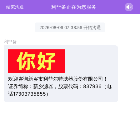
利**备正在为您服务
结束沟通
2026-08-06 07:38:56 开始沟通
利**备
欢迎咨询新乡市利菲尔特滤器股份有限公司！
证券简称：新乡滤器，股票代码：837936（电
话17303735855）