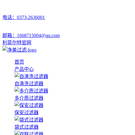
电话：0373-2636001
邮箱：1668715004@qq.com
利菲尔特官网
首页
产品中心
自清洗过滤器
多介质过滤器
保安过滤器
袋式过滤器