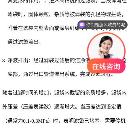
其变形的作用），进入高精度的过滤袋。当液体流经
滤袋时，固体颗粒、杂质等被滤袋的孔径物理拦截，
你们是怎么收费的呢
附着在滤袋内壁表面或深层纤维上，而洁净的液体则
通过滤袋流出。
净液排出：经过滤袋过滤后的洁净液体汇集在过滤器
底部，通过出口管道流出系统，完成过滤过程。
随着过滤时间的增加，滤袋内截留的杂质增多，滤袋内
外压差（压差表读数）逐渐增大。当压差达到设定值
（通常为0.1-0.3MPa）时，表明滤袋已堵塞，需要停机