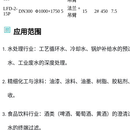
吊臂
法兰 +
LFD-2-
DN300
Φ1000×1750
5
15
2#
450
7.5
15P
吊臂
应用范围
水处理行业：工艺循环水、冷却水、锅炉补给水的预
水、工业废水的深度处理。
精细化工与涂料：油漆、涂料、油墨、树脂、胶粘剂
收。
食品饮料行业：酒类（啤酒、葡萄酒、黄酒）的澄清
水的终端过滤。