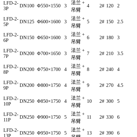
法兰 +
LFD-2-
DN100
Φ550×1550
3
4
2#
120
2
3P
吊臂
法兰 +
LFD-2-
DN125
Φ600×1600
3
5
2#
150
2.5
5P
吊臂
法兰 +
LFD-2-
DN150
Φ650×1600
3
6
2#
180
3
6P
吊臂
法兰 +
LFD-2-
DN200
Φ700×1650
3
7
2#
210
3.5
7P
吊臂
法兰 +
LFD-2-
DN200
Φ750×1700
4
8
2#
240
4
8P
吊臂
法兰 +
LFD-2-
DN200
Φ800×1750
4
9
2#
270
4.5
9P
吊臂
法兰 +
LFD-2-
DN250
Φ850×1750
4
10
2#
300
5
10P
吊臂
法兰 +
LFD-2-
DN250
Φ900×1750
5
11
2#
330
6
11P
吊臂
法兰 +
LFD-2-
DN250
Φ950×1750
5
13
2#
390
6
13P