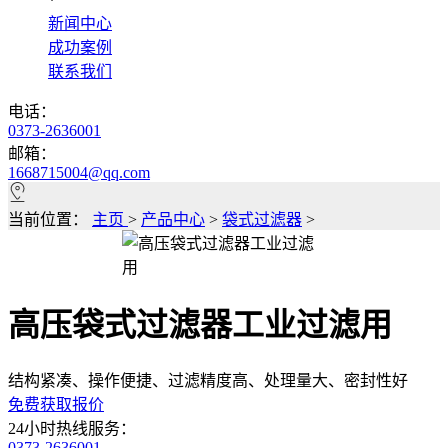
*
新闻中心
成功案例
联系我们
电话：
0373-2636001
邮箱：
1668715004@qq.com
当前位置：
主页
>
产品中心
>
袋式过滤器
>
高压袋式过滤器工业过滤用
结构紧凑、操作便捷、过滤精度高、处理量大、密封性好
免费获取报价
24小时热线服务：
0373-2636001