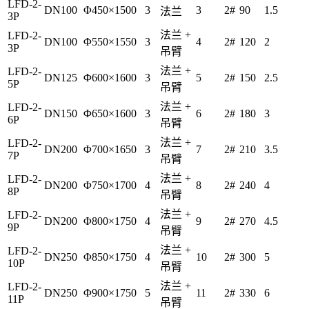
LFD-2-
DN100
Φ450×1500
3
3
2#
90
1.5
法兰
3P
法兰 +
LFD-2-
DN100
Φ550×1550
3
4
2#
120
2
3P
吊臂
法兰 +
LFD-2-
DN125
Φ600×1600
3
5
2#
150
2.5
5P
吊臂
法兰 +
LFD-2-
DN150
Φ650×1600
3
6
2#
180
3
6P
吊臂
法兰 +
LFD-2-
DN200
Φ700×1650
3
7
2#
210
3.5
7P
吊臂
法兰 +
LFD-2-
DN200
Φ750×1700
4
8
2#
240
4
8P
吊臂
法兰 +
LFD-2-
DN200
Φ800×1750
4
9
2#
270
4.5
9P
吊臂
法兰 +
LFD-2-
DN250
Φ850×1750
4
10
2#
300
5
10P
吊臂
法兰 +
LFD-2-
DN250
Φ900×1750
5
11
2#
330
6
11P
吊臂