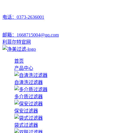
电话：0373-2636001
邮箱：1668715004@qq.com
利菲尔特官网
首页
产品中心
自清洗过滤器
多介质过滤器
保安过滤器
袋式过滤器