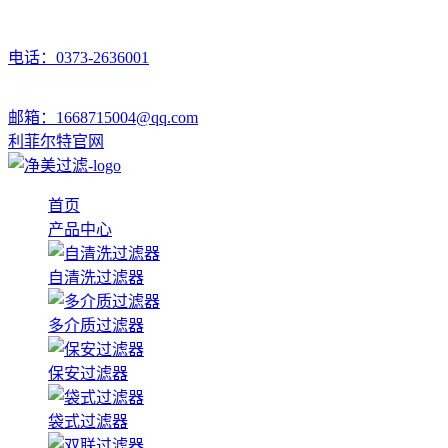
电话：0373-2636001
邮箱：1668715004@qq.com
利菲尔特官网
首页
产品中心
自清洗过滤器
多介质过滤器
保安过滤器
袋式过滤器