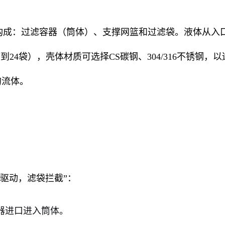
构成：过滤容器（筒体）、支撑网篮和过滤袋。液体从入
24袋），壳体材质可选择CS碳钢、304/316不锈钢
的流体。
驱动，滤袋拦截”：
器进口进入筒体。