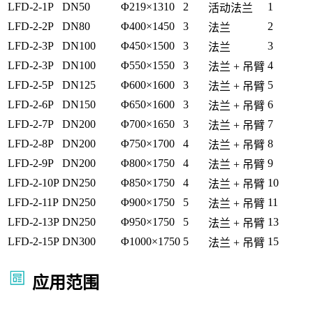
LFD-2-1P
DN50
Φ219×1310
2
1
活动法兰
LFD-2-2P
DN80
Φ400×1450
3
2
法兰
LFD-2-3P
DN100
Φ450×1500
3
3
法兰
LFD-2-3P
DN100
Φ550×1550
3
4
法兰 + 吊臂
LFD-2-5P
DN125
Φ600×1600
3
5
法兰 + 吊臂
LFD-2-6P
DN150
Φ650×1600
3
6
法兰 + 吊臂
LFD-2-7P
DN200
Φ700×1650
3
7
法兰 + 吊臂
LFD-2-8P
DN200
Φ750×1700
4
8
法兰 + 吊臂
LFD-2-9P
DN200
Φ800×1750
4
9
法兰 + 吊臂
LFD-2-10P
DN250
Φ850×1750
4
10
法兰 + 吊臂
LFD-2-11P
DN250
Φ900×1750
5
11
法兰 + 吊臂
LFD-2-13P
DN250
Φ950×1750
5
13
法兰 + 吊臂
LFD-2-15P
DN300
Φ1000×1750
5
15
法兰 + 吊臂
应用范围