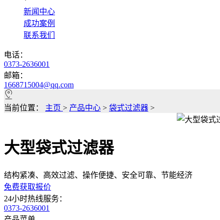
*
新闻中心
成功案例
联系我们
电话：
0373-2636001
邮箱：
1668715004@qq.com
当前位置：
主页
>
产品中心
>
袋式过滤器
>
大型袋式过滤器
结构紧凑、高效过滤、操作便捷、安全可靠、节能经济
免费获取报价
24小时热线服务：
0373-2636001
产品菜单