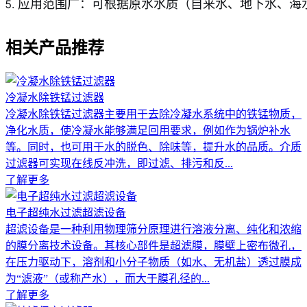
应用范围广：可根据原水水质（自来水、地下水、海
相关产品推荐
冷凝水除铁锰过滤器
冷凝水除铁锰过滤器主要用于去除冷凝水系统中的铁锰物质，
净化水质，使冷凝水能够满足回用要求，例如作为锅炉补水
等。同时，也可用于水的脱色、除味等，提升水的品质。介质
过滤器可实现在线反冲洗，即过滤、排污和反...
了解更多
电子超纯水过滤超滤设备
超滤设备是一种利用物理筛分原理进行溶液分离、纯化和浓缩
的膜分离技术设备。其核心部件是超滤膜，膜壁上密布微孔，
在压力驱动下，溶剂和小分子物质（如水、无机盐）透过膜成
为“滤液”（或称产水），而大于膜孔径的...
了解更多