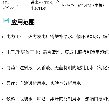
进水300TDS，产
LF-
50
65%-75%
6*1.4*2（主机）
TW-50
水10TDS
应用范围
电力工业：火力发电厂锅炉补给水、循环冷却水，确
电子/半导体工业：芯片清洗、集成电路板制造用超
制药：注射液、大输液、无菌制剂的配制用水（纯化
医疗：血液透析用水、实验室分析用水。
饮料：瓶装水、啤酒、果汁的配制用水，影响口感和