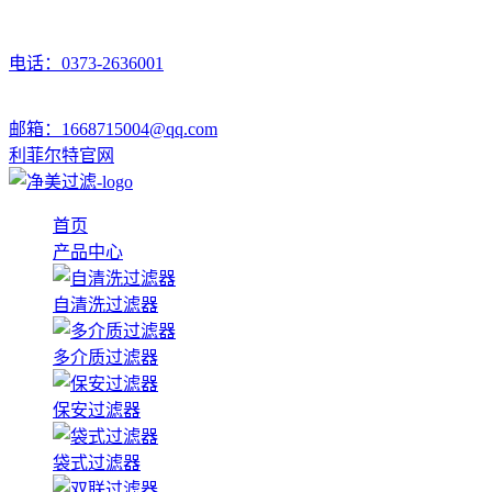
电话：0373-2636001
邮箱：1668715004@qq.com
利菲尔特官网
首页
产品中心
自清洗过滤器
多介质过滤器
保安过滤器
袋式过滤器