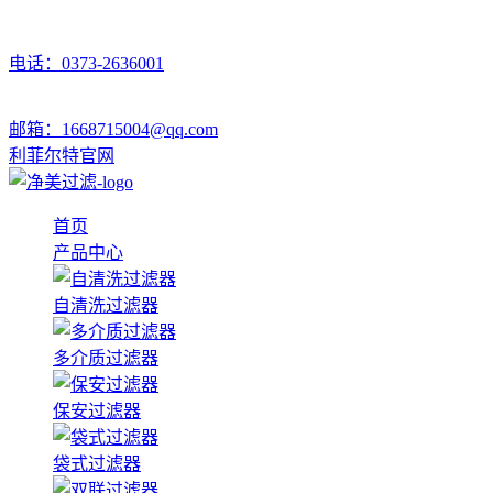
电话：0373-2636001
邮箱：1668715004@qq.com
利菲尔特官网
首页
产品中心
自清洗过滤器
多介质过滤器
保安过滤器
袋式过滤器