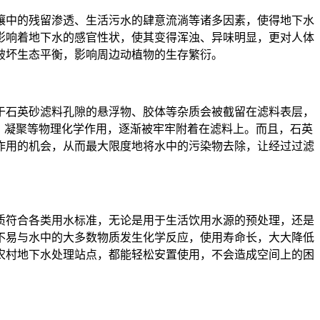
壤中的残留渗透、生活污水的肆意流淌等诸多因素，使得地下水
影响着地下水的感官性状，使其变得浑浊、异味明显，更对人体
破坏生态平衡，影响周边动植物的生存繁衍。
于石英砂滤料孔隙的悬浮物、胶体等杂质会被截留在滤料表层，
、凝聚等物理化学作用，逐渐被牢牢附着在滤料上。而且，石英
作用的机会，从而最大限度地将水中的污染物去除，让经过过滤
质符合各类用水标准，无论是用于生活饮用水源的预处理，还是
不易与水中的大多数物质发生化学反应，使用寿命长，大大降低
农村地下水处理站点，都能轻松安置使用，不会造成空间上的困