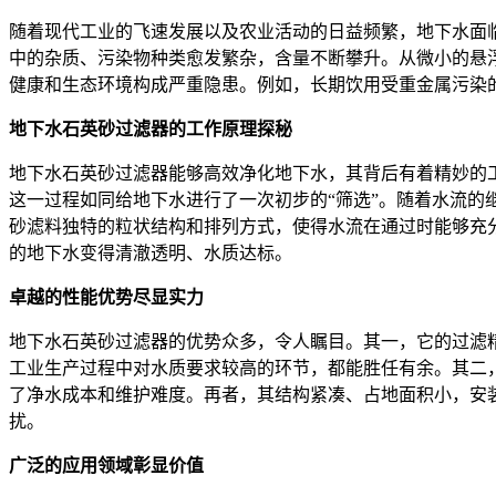
随着现代工业的飞速发展以及农业活动的日益频繁，地下水面
中的杂质、污染物种类愈发繁杂，含量不断攀升。从微小的悬
健康和生态环境构成严重隐患。例如，长期饮用受重金属污染
地下水石英砂过滤器的工作原理探秘
地下水石英砂过滤器能够高效净化地下水，其背后有着精妙的
这一过程如同给地下水进行了一次初步的“筛选”。随着水流
砂滤料独特的粒状结构和排列方式，使得水流在通过时能够充
的地下水变得清澈透明、水质达标。
卓越的性能优势尽显实力
地下水石英砂过滤器的优势众多，令人瞩目。其一，它的过滤
工业生产过程中对水质要求较高的环节，都能胜任有余。其二
了净水成本和维护难度。再者，其结构紧凑、占地面积小，安
扰。
广泛的应用领域彰显价值