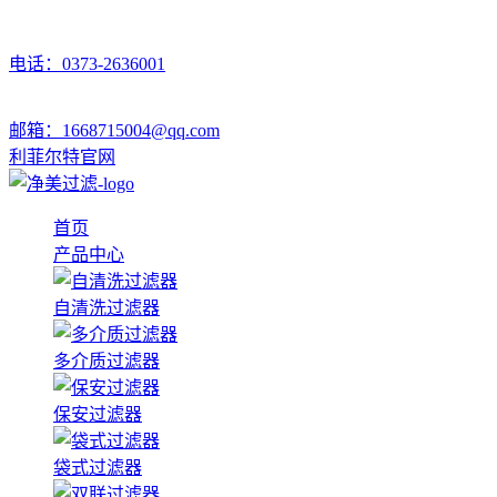
电话：0373-2636001
邮箱：1668715004@qq.com
利菲尔特官网
首页
产品中心
自清洗过滤器
多介质过滤器
保安过滤器
袋式过滤器