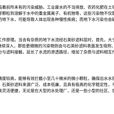
临着前所未有的污染威胁。工业废水的不当排放、农药化肥在土
浮颗粒到溶解于水中的重金属离子、有机物等，这些污染物不仅
的地下水，可能导致人体出现各种慢性疾病；而地下水污染也会
工作原理。当含有杂质的地下水流经石英砂滤料层时，首先，大
的继续深入，那些更细微的污染物则会与石英砂滤料表面发生吸附
分与滤料接触，延长了水流的渗透路径，增加了杂质与滤料相互
精度较高，能够有效拦截小至几十微米的微小颗粒，确保出水水
，石英砂滤料来源广泛、成本低廉，且具有极高的化学稳定性，
装灵活便捷，无论是在大型的水处理厂，还是一些小型的社区、