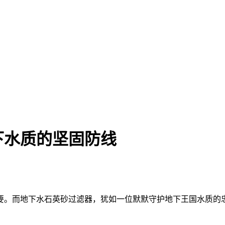
下水质的坚固防线
要。而地下水石英砂过滤器，犹如一位默默守护地下王国水质的