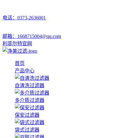
电话：0373-2636001
邮箱：1668715004@qq.com
利菲尔特官网
首页
产品中心
自清洗过滤器
多介质过滤器
保安过滤器
袋式过滤器