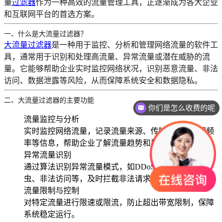
量
过滤器
作为一种高效的流量管理工具，正逐渐成为各大企业
和互联网平台的首选方案。
一、什么是大流量过滤器？
大流量过滤器
是一种用于监控、分析和管理网络流量的软件工
具，通常用于识别和处理高流量、异常流量或潜在威胁的流
量。它能够帮助企业实时监控网络状况，识别恶意流量、非法
访问、数据泄露等风险，从而保障系统安全和数据隐私。
二、大流量过滤器的主要功能
你们是怎么收费的呢
流量监控与分析
实时监控网络流量，记录流量来源、传输数据、访问频
率等信息，帮助企业了解流量趋势和用户行为。
异常流量识别
通过算法识别异常流量模式，如DDoS攻击、恶意爬
虫、非法访问等，及时拦截非法请求。
流量限制与控制
对特定流量进行限速或限流，防止超出带宽限制，保障
系统稳定运行。