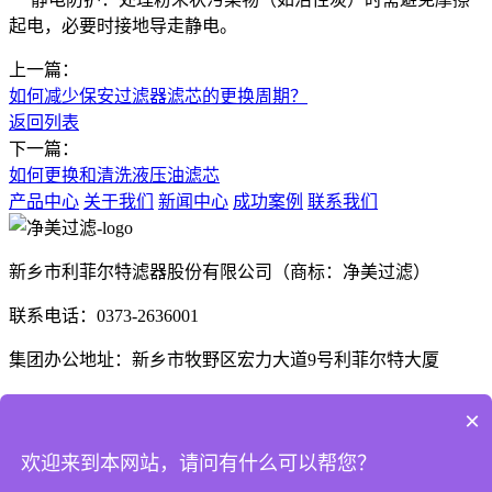
起电，必要时接地导走静电。
上一篇：
如何减少保安过滤器滤芯的更换周期？
返回列表
下一篇：
如何更换和清洗液压油滤芯
产品中心
关于我们
新闻中心
成功案例
联系我们
新乡市利菲尔特滤器股份有限公司（商标：净美过滤）
联系电话：0373-2636001
集团办公地址：新乡市牧野区宏力大道9号利菲尔特大厦
生产厂区：河南省新乡市高新技术产业开发区航空航天制造产
×
业园B1座、E3座
欢迎来到本网站，请问有什么可以帮您？
河南省商丘市梁园区晨风大道1号