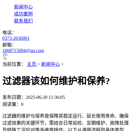
*
新闻中心
成功案例
联系我们
电话：
0373-2636001
邮箱：
1668715004@qq.com
当前位置：
主页
>
新闻中心
>
过滤器该如何维护和保养?
发布日期：2025-06-20 11:36:05
阅读量：
0
过滤器的维护与保养是保障其稳定运行、延长使用寿命、确保
过滤效果的关键环节，需结合日常巡检、定期维护、故障处理
及特殊工况应对等多维度操作。以下从通用流程到具体类型