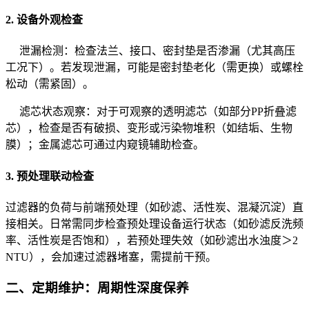
2. 设备外观检查
泄漏检测：检查法兰、接口、密封垫是否渗漏（尤其高压
工况下）。若发现泄漏，可能是密封垫老化（需更换）或螺栓
松动（需紧固）。
滤芯状态观察：对于可观察的透明滤芯（如部分PP折叠滤
芯），检查是否有破损、变形或污染物堆积（如结垢、生物
膜）；金属滤芯可通过内窥镜辅助检查。
3. 预处理联动检查
过滤器的负荷与前端预处理（如砂滤、活性炭、混凝沉淀）直
接相关。日常需同步检查预处理设备运行状态（如砂滤反洗频
率、活性炭是否饱和），若预处理失效（如砂滤出水浊度＞2
NTU），会加速过滤器堵塞，需提前干预。
二、定期维护：周期性深度保养