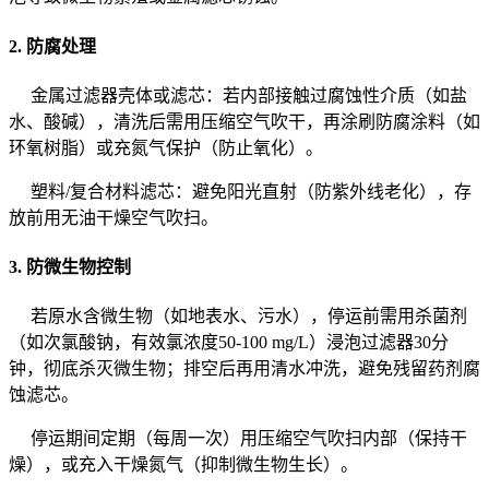
2. 防腐处理
金属过滤器壳体或滤芯：若内部接触过腐蚀性介质（如盐
水、酸碱），清洗后需用压缩空气吹干，再涂刷防腐涂料（如
环氧树脂）或充氮气保护（防止氧化）。
塑料/复合材料滤芯：避免阳光直射（防紫外线老化），存
放前用无油干燥空气吹扫。
3. 防微生物控制
若原水含微生物（如地表水、污水），停运前需用杀菌剂
（如次氯酸钠，有效氯浓度50-100 mg/L）浸泡过滤器30分
钟，彻底杀灭微生物；排空后再用清水冲洗，避免残留药剂腐
蚀滤芯。
停运期间定期（每周一次）用压缩空气吹扫内部（保持干
燥），或充入干燥氮气（抑制微生物生长）。