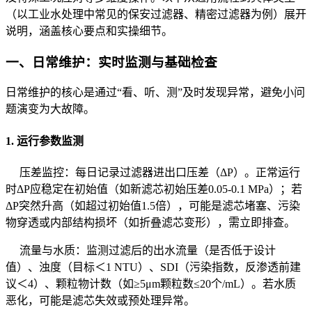
（以工业水处理中常见的保安过滤器、精密过滤器为例）展开
说明，涵盖核心要点和实操细节。
一、日常维护：实时监测与基础检查
日常维护的核心是通过“看、听、测”及时发现异常，避免小问
题演变为大故障。
1. 运行参数监测
压差监控：每日记录过滤器进出口压差（ΔP）。正常运行
时ΔP应稳定在初始值（如新滤芯初始压差0.05-0.1 MPa）；若
ΔP突然升高（如超过初始值1.5倍），可能是滤芯堵塞、污染
物穿透或内部结构损坏（如折叠滤芯变形），需立即排查。
流量与水质：监测过滤后的出水流量（是否低于设计
值）、浊度（目标＜1 NTU）、SDI（污染指数，反渗透前建
议＜4）、颗粒物计数（如≥5μm颗粒数≤20个/mL）。若水质
恶化，可能是滤芯失效或预处理异常。