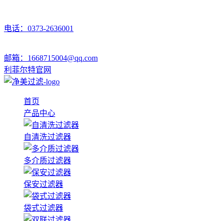
电话：0373-2636001
邮箱：1668715004@qq.com
利菲尔特官网
首页
产品中心
自清洗过滤器
多介质过滤器
保安过滤器
袋式过滤器