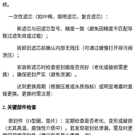
统。
一次性滤芯（如PP棉、熔喷滤芯、复合滤芯）：
新滤芯与旧滤芯型号、精度一致（避免因精度不匹配导
致过滤失效或过载）；
拆卸旧滤芯前确认内部无残压（可通过缓慢打开排污阀
泄压）；
安装新滤芯时检查密封圈是否完好（老化或破损需更
换），确保密封严实（避免泄漏）。
达到更换周期（根据压差或水质指标）或明显堵塞时直
接更换。更换时需注意：
2. 关键部件检查
密封件（O型圈、垫片）：定期检查是否老化、变形或破损
（尤其高温、腐蚀性介质中）。若发现密封处渗漏，需及时更