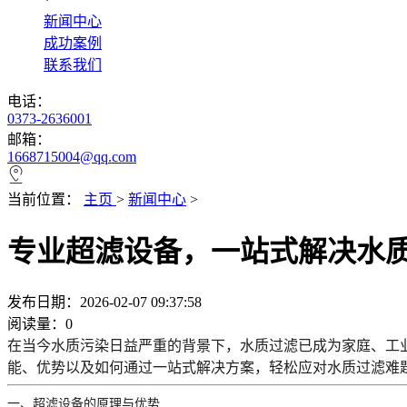
*
新闻中心
成功案例
联系我们
电话：
0373-2636001
邮箱：
1668715004@qq.com
当前位置：
主页
>
新闻中心
>
专业超滤设备，一站式解决水
发布日期：2026-02-07 09:37:58
阅读量：
0
在当今水质污染日益严重的背景下，水质过滤已成为家庭、工
能、优势以及如何通过一站式解决方案，轻松应对水质过滤难
一、超滤设备的原理与优势