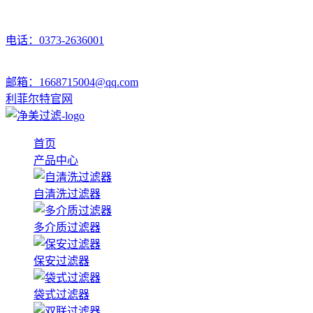
电话：0373-2636001
邮箱：1668715004@qq.com
利菲尔特官网
首页
产品中心
自清洗过滤器
多介质过滤器
保安过滤器
袋式过滤器