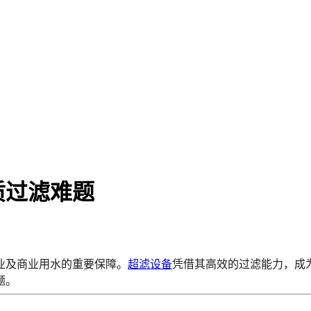
质过滤难题
业及商业用水的重要保障。
超滤设备
凭借其高效的过滤能力，成
题。