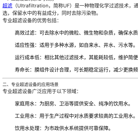
超滤
（Ultrafiltration，简称UF）是一种物理化
选，保留水中的有益成分，同时去除污染物。
专业超滤设备的优势包括：
高效过滤
：可去除水中的微粒、微生物和杂质，确保水质
适应性强
：适用于多种水源，如自来水、井水、污水等。
运行成本低
：相比其他过滤技术，其能耗较低，维护简便
寿命长
：膜组件设计合理，可长期稳定运行，减少更换频
二、专业超滤设备的应用场景
专业超滤设备广泛应用于以下领域：
家庭用水
：为厨房、卫浴等提供安全、纯净的饮用水。
工业用水
：用于生产过程中对水质要求较高的工业用水。
饮用水处理
：为市政供水系统提供可靠保障。