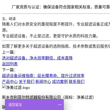
厂家资质与认证
：确保设备符合国家相关标准，质量可靠
五、结语
随着人们对水质安全的重视程度不断提升，专业超滤设备正成
源。
专业超滤设备，不止是过滤，更是守护水质的科技力量。
如需了解更多关于超滤设备的选购指南、技术参数或售后服务
上一篇：
选对超滤设备，净水效率翻倍，成本直降
返回列表
下一篇：
超滤设备运维指南：延长膜寿命、提升过滤效率
产品中心
关于我们
新闻中心
成功案例
联系我们
新乡市利菲尔特滤器股份有限公司（商标：净美过滤）
请您留言
联系电话：0373-2636001