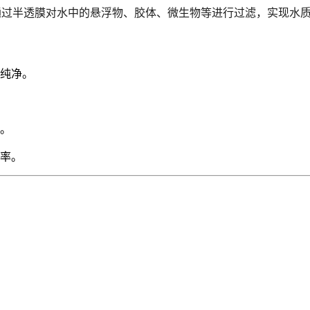
学过滤技术，通过半透膜对水中的悬浮物、胶体、微生物等进行过滤，
纯净。
。
率。