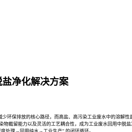
脱盐净化解决方案
减少环保排放的核心路径，而高盐、高污染工业废水中的溶解性
% 的污染物截留能力以及灵活的工艺耦合性，成为工业废水回用中
度处理→回用纯水→工业生产” 的闭环循环。