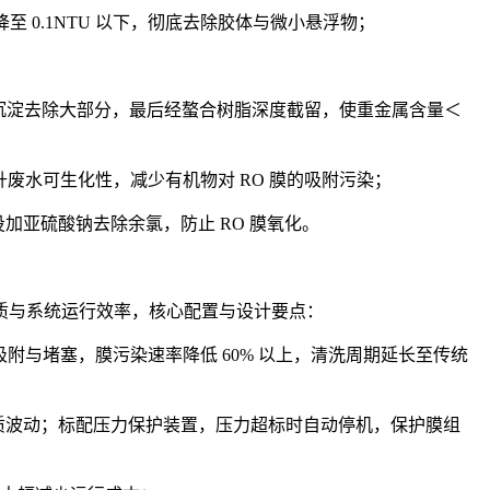
降至 0.1NTU 以下，彻底去除胶体与微小悬浮物；
混凝沉淀去除大部分，最后经螯合树脂深度截留，使重金属含量＜
升废水可生化性，减少有机物对 RO 膜的吸附污染；
加亚硫酸钠去除余氯，防止 RO 膜氧化。
质与系统运行效率，核心配置与设计要点：
附与堵塞，膜污染速率降低 60% 以上，清洗周期延长至传统
配水质波动；标配压力保护装置，压力超标时自动停机，保护膜组