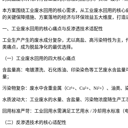
本方案围绕工业废水回用的核心需求，从工业废水回用的核心
的关键保障措施、方案落地的经济与环保效益五大维度，打造
一、工业废水回用的核心痛点与反渗透技术适配性
工业生产产生的废水成分复杂，尤以高盐、高污染特性为主，传
类痛点，成为脱盐净化的最优选择。
（一）工业废水回用的四大核心痛点
含盐量高：电镀漂洗、石化炼油、印染染色等工艺废水含盐量可达 1
量；
污染物复杂：废水中含重金属（Cr³+、Cu²+、Ni²+）
水质波动大：工业废水的水量、含盐量、污染物浓度随生产工
回用标准严苛：工业回用水需满足工艺用水 / 冷却用水标准（电导
（二）反渗透技术的核心适配性