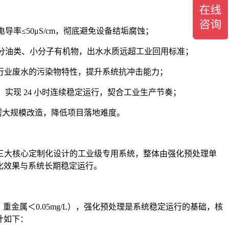
导率≤50μS/cm，彻底避免设备结垢腐蚀；
大部分油类、小分子有机物，出水水质远超工业回用标准；
行业废水的污染物特性，提升系统抗冲击能力；
，实现 24 小时连续稳定运行，契合工业生产节奏；
需大规模改造，降低项目落地难度。
三大核心定制化设计的工业级专用系统，整体由强化预处理单
化效果与系统长期稳定运行。
L、重金属＜0.05mg/L），强化预处理是系统稳定运行的基础，核
计如下：