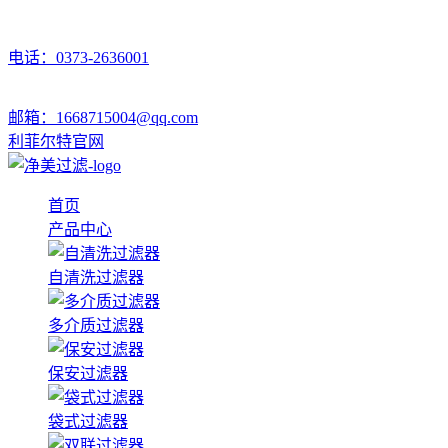
电话：0373-2636001
邮箱：1668715004@qq.com
利菲尔特官网
首页
产品中心
自清洗过滤器
多介质过滤器
保安过滤器
袋式过滤器