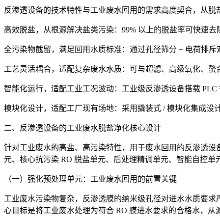
反渗透设备的技术特性与工业废水回用的需求高度契合，从脱
高效脱盐，从根源解决盐类污染：99% 以上的脱盐率可快速去除废
全污染物截留，满足回用水质标准：通过孔径筛分 + 电荷排斥
工艺灵活耦合，适配复杂废水水质：可与超滤、高级氧化、螯
智能化运行，适配工业工况波动：工业级反渗透设备搭载 PLC 
模块化设计，适配工厂现有场地：采用撬装式 / 模块化集成
二、反渗透设备的工业废水脱盐净化核心设计
针对工业废水的高盐、高污染特性，用于废水回用的反渗透设
元、核心抗污染 RO 脱盐单元、后处理精调单元、智能自控
（一）强化预处理单元：工业废水回用的前置关键
工业废水污染物复杂，反渗透膜的纳米级孔径对进水水质要求严苛（SDI
心目标是将工业废水处理为符合 RO 膜进水要求的合格水，