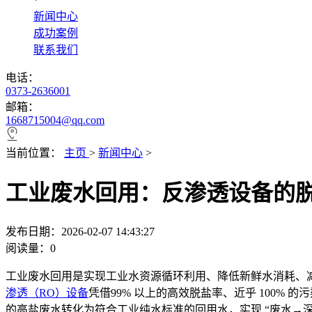
*
新闻中心
成功案例
联系我们
电话：
0373-2636001
邮箱：
1668715004@qq.com
当前位置：
主页
>
新闻中心
>
工业废水回用：反渗透设备的
发布日期：2026-02-07 14:43:27
阅读量：
0
工业废水回用是实现工业水资源循环利用、降低新鲜水消耗、
渗透（RO）设备
凭借99% 以上的高效脱盐率、近乎 100
的高盐废水转化为符合工业纯水标准的回用水，实现 “废水→深