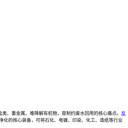
盐类、重金属、难降解有机物，是制约废水回用的核心痛点。
反
脱盐净化的核心装备，可将石化、电镀、印染、化工、造纸等行业