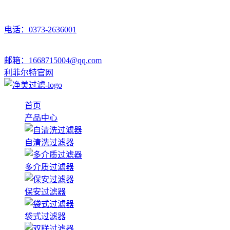
电话：0373-2636001
邮箱：1668715004@qq.com
利菲尔特官网
首页
产品中心
自清洗过滤器
多介质过滤器
保安过滤器
袋式过滤器