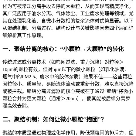
化为可被常规分离手段去除的大颗粒，从而实现高精度净化。
其广泛应用于油水分离、气体除尘、工业废水处理等领域，尤
其在处理乳化液、含微小分散相的复杂流体时优势显著。以下
从聚结机制、分离过程、结构设计与关键影响因素四个层面详
细解析其工作原理。
一、聚结分离的核心：“小颗粒→大颗粒”的转化
传统过滤或分离技术（如筛网过滤、重力沉降）对粒径＞
10μm的颗粒有效，但对5μm以下的微小颗粒（如乳化油滴、
烟气中的PM2.5、废水中的胶体杂质）效果不佳——这些颗粒
因粒径小、质量轻，易随流体流动或重新分散，难以直接沉降
或被拦截。聚结分离过滤器的核心突破在于通过“聚结”将微小
颗粒合并为更大颗粒（通常＞20μm），使其能被后续分离步
骤高效去除。
二、聚结机制：如何让微小颗粒“抱团”？
聚结的本质是通过物理或化学作用，降低颗粒间的排斥力，促