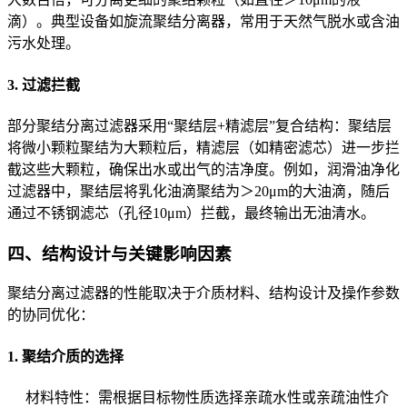
滴）。典型设备如旋流聚结分离器，常用于天然气脱水或含油
污水处理。
3. 过滤拦截
部分聚结分离过滤器采用“聚结层+精滤层”复合结构：聚结层
将微小颗粒聚结为大颗粒后，精滤层（如精密滤芯）进一步拦
截这些大颗粒，确保出水或出气的洁净度。例如，润滑油净化
过滤器中，聚结层将乳化油滴聚结为＞20μm的大油滴，随后
通过不锈钢滤芯（孔径10μm）拦截，最终输出无油清水。
四、结构设计与关键影响因素
聚结分离过滤器的性能取决于介质材料、结构设计及操作参数
的协同优化：
1. 聚结介质的选择
材料特性：需根据目标物性质选择亲疏水性或亲疏油性介