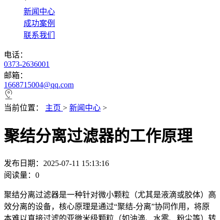
*
新闻中心
成功案例
联系我们
电话：
0373-2636001
邮箱：
1668715004@qq.com
当前位置：
主页
>
新闻中心
>
聚结分离过滤器的工作原理
发布日期：2025-07-11 15:13:16
阅读量：
0
聚结分离过滤器是一种针对微小颗粒（尤其是液滴或胶体）高
效分离的设备，核心原理是通过“聚结-分离”协同作用，将原
本难以直接过滤的亚微米级颗粒（如油滴、水雾、粉尘等）转