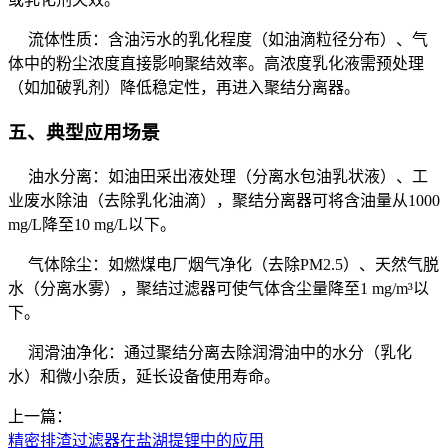
流体性质：含油污水的乳化程度（如油滴粒径分布）、气
体中的粉尘浓度直接影响聚结效率。高浓度乳化液需预处理
（如加破乳剂）降低稳定性，再进入聚结分离器。
五、典型应用场景
油水分离：如油田采出液处理（分离水包油乳状液）、工
业废水除油（去除乳化油滴），聚结分离器可将含油量从1000
mg/L降至10 mg/L以下。
气体除尘：如燃煤电厂烟气净化（去除PM2.5）、天然气脱
水（分离水雾），聚结过滤器可使气体含尘量降至1 mg/m³以
下。
润滑油净化：通过聚结分离去除润滑油中的水分（乳化
水）和微小杂质，延长设备使用寿命。
上一篇：
精密排渣过滤器在盐湖提锂中的应用