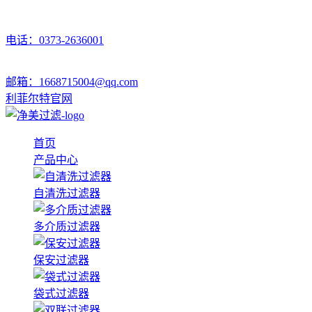
电话：0373-2636001
邮箱：1668715004@qq.com
利菲尔特官网
首页
产品中心
自清洗过滤器
多介质过滤器
保安过滤器
袋式过滤器