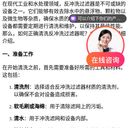
在现代工业和水处理领域，反冲洗过滤器是不可或缺的
设备之一。它们能够有效去除水中的悬浮物、颗粒物以
及微生物等杂质，确保水质的清洁与安全。然而，任何
可以介绍下你们的产品么
设备都需要定期进行清洗和维护，以保持其最佳性能。
那么，如何正确清洗反冲洗过滤器呢？本文将为您详细
介绍。
一、准备工作
在开始清洗之前，首先需要准备好所需的工具和材料。
这包括：
清洗剂
：选择适合反冲洗过滤器材质的清洗剂，
以确保不会对设备造成损害。
软毛刷或海绵
：用于清除滤网上的污垢。
清水
：用于冲洗滤网和设备内部。