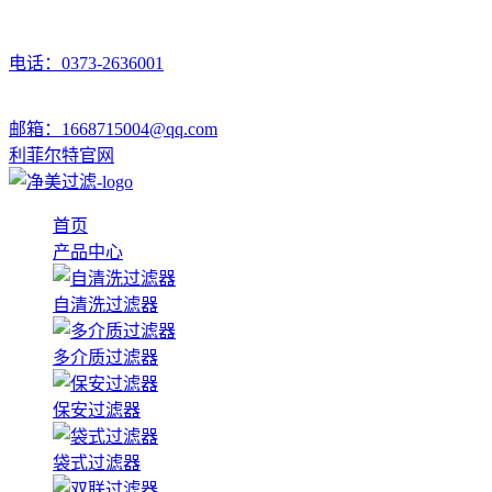
电话：0373-2636001
邮箱：1668715004@qq.com
利菲尔特官网
首页
产品中心
自清洗过滤器
多介质过滤器
保安过滤器
袋式过滤器