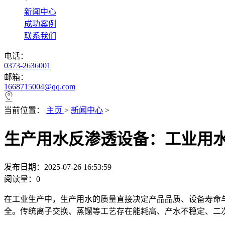
*
新闻中心
成功案例
联系我们
电话：
0373-2636001
邮箱：
1668715004@qq.com
当前位置：
主页
>
新闻中心
>
生产用水反渗透设备：工业用水
发布日期：2025-07-26 16:53:59
阅读量：
0
在工业生产中，生产用水的质量直接决定产品品质、设备寿命
全。传统离子交换、蒸馏等工艺存在能耗高、产水不稳定、二