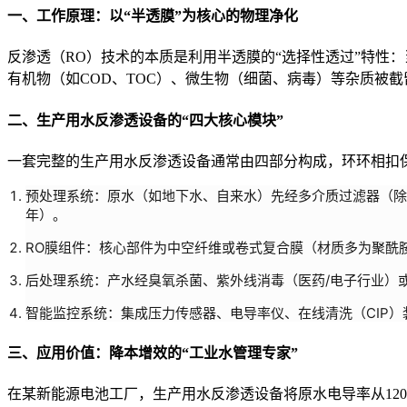
一、工作原理：以“半透膜”为核心的物理净化
反渗透（RO）技术的本质是利用半透膜的“选择性透过”特性：当原水
有机物（如COD、TOC）、微生物（细菌、病毒）等杂质被截
二、生产用水反渗透设备的“四大核心模块”
一套完整的生产用水反渗透设备通常由四部分构成，环环相扣
预处理系统：原水（如地下水、自来水）先经多介质过滤器（除
年）。
RO膜组件：核心部件为中空纤维或卷式复合膜（材质多为聚酰胺
后处理系统：产水经臭氧杀菌、紫外线消毒（医药/电子行业）或ED
智能监控系统：集成压力传感器、电导率仪、在线清洗（CIP
三、应用价值：降本增效的“工业水管理专家”
在某新能源电池工厂，生产用水反渗透设备将原水电导率从1200