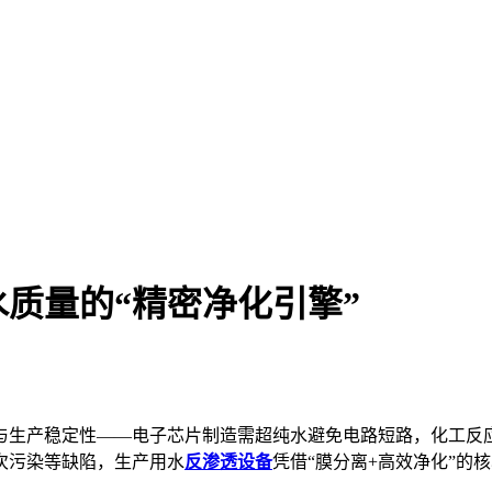
质量的“精密净化引擎”
与生产稳定性——电子芯片制造需超纯水避免电路短路，化工反
次污染等缺陷，生产用水
反渗透设备
凭借“膜分离+高效净化”的