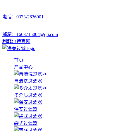
电话：0373-2636001
邮箱：1668715004@qq.com
利菲尔特官网
首页
产品中心
自清洗过滤器
多介质过滤器
保安过滤器
袋式过滤器