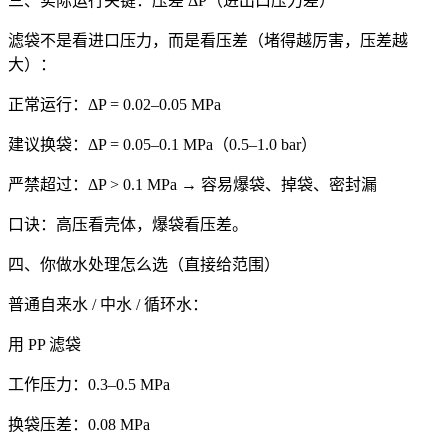
三、实际运行关键：压差 ΔP（进出口压力差）
滤袋不是看进口压力，而是看压差（堵得越厉害，压差越
大）：
正常运行：ΔP = 0.02–0.05 MPa
建议换袋：ΔP = 0.05–0.1 MPa（0.5–1.0 bar）
严禁超过：ΔP > 0.1 MPa → 容易爆袋、掉袋、密封漏
口诀：高压看壳体，爆袋看压差。
四、你做水处理怎么选（直接给范围）
普通自来水 / 中水 / 循环水：
用 PP 滤袋
工作压力：0.3–0.5 MPa
换袋压差：0.08 MPa