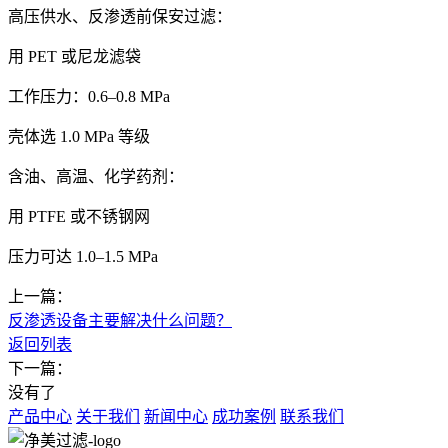
高压供水、反渗透前保安过滤：
用 PET 或尼龙滤袋
工作压力：0.6–0.8 MPa
壳体选 1.0 MPa 等级
含油、高温、化学药剂：
用 PTFE 或不锈钢网
压力可达 1.0–1.5 MPa
上一篇：
反渗透设备主要解决什么问题？
返回列表
下一篇：
没有了
产品中心
关于我们
新闻中心
成功案例
联系我们