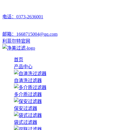
电话：0373-2636001
邮箱：1668715004@qq.com
利菲尔特官网
首页
产品中心
自清洗过滤器
多介质过滤器
保安过滤器
袋式过滤器