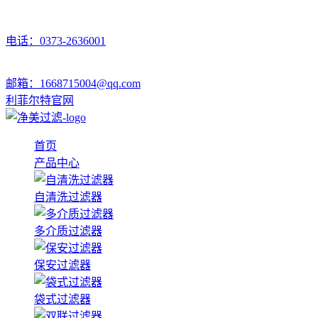
电话：0373-2636001
邮箱：1668715004@qq.com
利菲尔特官网
首页
产品中心
自清洗过滤器
多介质过滤器
保安过滤器
袋式过滤器