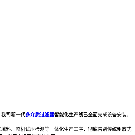
，我司
新一代
多介质过滤器
智能化生产线
已全面完成设备安装、
填料、整机试压检测等一体化生产工序，彻底告别传统粗放式