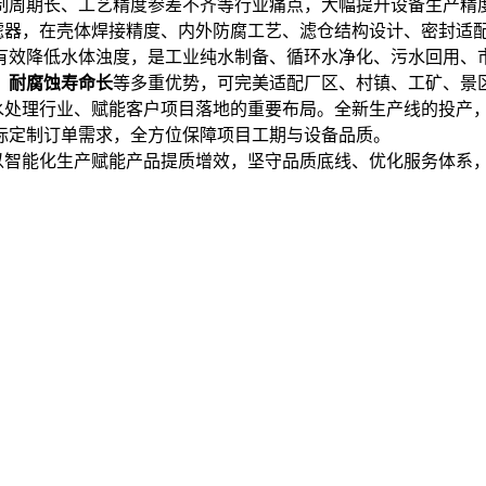
制周期长、工艺精度参差不齐等行业痛点，大幅提升设备生产精
器，在壳体焊接精度、内外防腐工艺、滤仓结构设计、密封适配
有效降低水体浊度，是工业纯水制备、循环水净化、污水回用、
、耐腐蚀寿命长
等多重优势，可完美适配厂区、村镇、工矿、景
处理行业、赋能客户项目落地的重要布局。全新生产线的投产，
标定制订单需求，全方位保障项目工期与设备品质。
智能化生产赋能产品提质增效，坚守品质底线、优化服务体系，