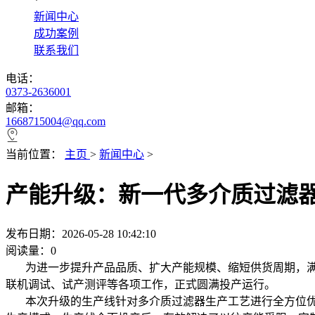
*
新闻中心
成功案例
联系我们
电话：
0373-2636001
邮箱：
1668715004@qq.com
当前位置：
主页
>
新闻中心
>
产能升级：新一代多介质过滤
发布日期：2026-05-28 10:42:10
阅读量：
0
为进一步提升产品品质、扩大产能规模、缩短供货周期，满
联机调试、试产测评等各项工作，正式圆满投产运行。
本次升级的生产线针对多介质过滤器生产工艺进行全方位优