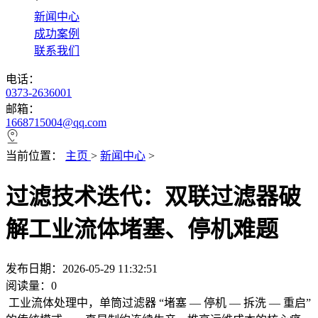
*
新闻中心
成功案例
联系我们
电话：
0373-2636001
邮箱：
1668715004@qq.com
当前位置：
主页
>
新闻中心
>
过滤技术迭代：双联过滤器破
解工业流体堵塞、停机难题
发布日期：2026-05-29 11:32:51
阅读量：
0
工业流体处理中，单筒过滤器 “堵塞 — 停机 — 拆洗 — 重启”