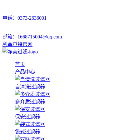
电话：0373-2636001
邮箱：1668715004@qq.com
利菲尔特官网
首页
产品中心
自清洗过滤器
多介质过滤器
保安过滤器
袋式过滤器